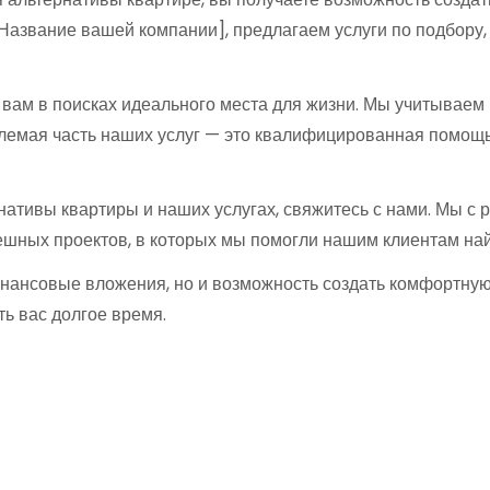
азвание вашей компании], предлагаем услуги по подбору, п
вам в поисках идеального места для жизни. Мы учитываем
емая часть наших услуг — это квалифицированная помощь
нативы квартиры и наших услугах, свяжитесь с нами. Мы с
шных проектов, в которых мы помогли нашим клиентам най
финансовые вложения, но и возможность создать комфортну
ь вас долгое время.