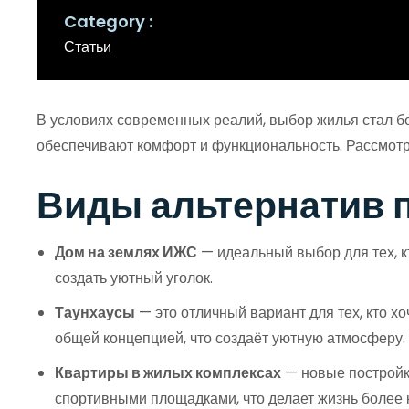
Category
Статьи
В условиях современных реалий, выбор жилья стал б
обеспечивают комфорт и функциональность. Рассмотри
Виды альтернатив 
Дом на землях ИЖС
— идеальный выбор для тех, к
создать уютный уголок.
Таунхаусы
— это отличный вариант для тех, кто х
общей концепцией, что создаёт уютную атмосферу.
Квартиры в жилых комплексах
— новые постройк
спортивными площадками, что делает жизнь более