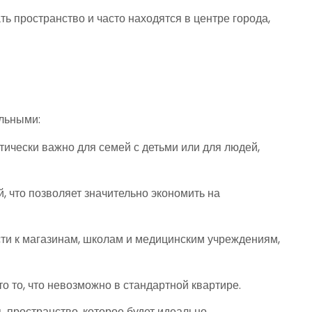
 пространство и часто находятся в центре города,
льными:
ически важно для семей с детьми или для людей,
 что позволяет значительно экономить на
ти к магазинам, школам и медицинским учреждениям,
о то, что невозможно в стандартной квартире.
ь пространство, которое будет идеально