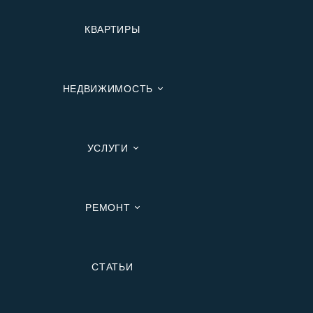
КВАРТИРЫ
НЕДВИЖИМОСТЬ
УСЛУГИ
РЕМОНТ
Вторичную
СТАТЬИ
В Ипотеку
В Москве