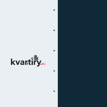
Купить
Продать
Сопровождение Сделок
Вторичка
Подбор Недвижимости
Под Ключ