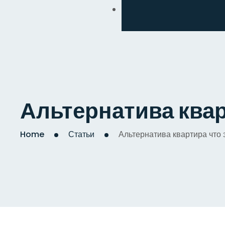
Обмен
Дизайнерский
Косметический
Комплексный
Альтернатива квар
Капитальный
Home
Статьи
Альтернатива квартира что 