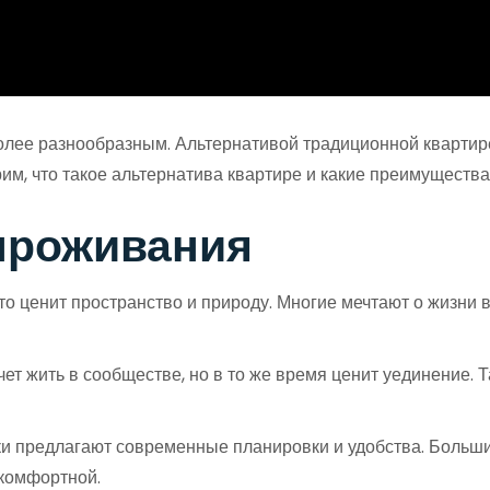
олее разнообразным. Альтернативой традиционной квартир
м, что такое альтернатива квартире и какие преимущества
проживания
то ценит пространство и природу. Многие мечтают о жизни 
очет жить в сообществе, но в то же время ценит уединение
и предлагают современные планировки и удобства. Больш
 комфортной.