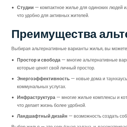
Студии
— компактное жилье для одиноких людей ил
что удобно для активных жителей.
Преимущества альт
Выбирая альтернативные варианты жилья, вы можете 
Простор и свобода
— многие альтернативные вари
которые ценят свой личный простор.
Энергоэффективность
— новые дома и таунхаусы
коммунальных услугах.
Инфраструктура
— многие жилые комплексы и кот
что делает жизнь более удобной.
Ландшафтный дизайн
— возможность создать собс
Выбор жилья — это серьёзная задача, и, рассматрива