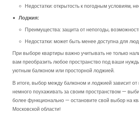
Недостатки: открытость к погодным условиям, не
Лоджия:
Преимущества: защита от непогоды, возможность
Недостатки: может быть менее доступна для лю
При выборе квартиры важно учитывать не только налич
вам преобразить любое пространство под ваши нужды.
уютным балконом или просторной лоджией.
В итоге, выбор между балконом и лоджией зависит от
немного поухаживать за своим пространством — выби
более функционально — остановите свой выбор на кв
Московской области!