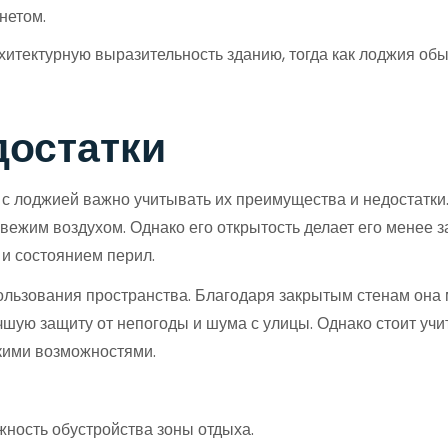
нетом.
итектурную выразительность зданию, тогда как лоджия об
достатки
 с лоджией важно учитывать их преимущества и недостатки
вежим воздухом. Однако его открытость делает его менее з
 и состоянием перил.
льзования пространства. Благодаря закрытым стенам она м
шую защиту от непогоды и шума с улицы. Однако стоит учит
кими возможностями.
жность обустройства зоны отдыха.