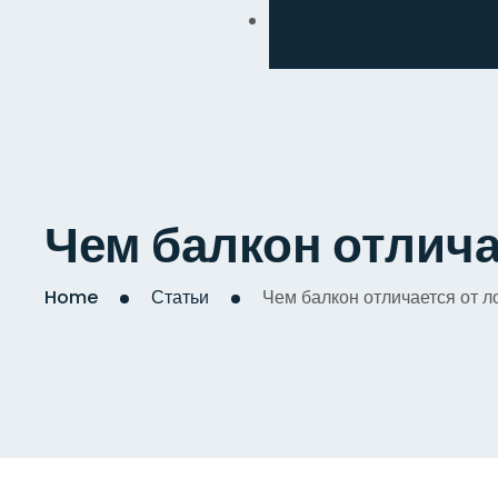
Обмен
Дизайнерский
Косметический
Комплексный
Чем балкон отлича
Капитальный
Home
Статьи
Чем балкон отличается от л