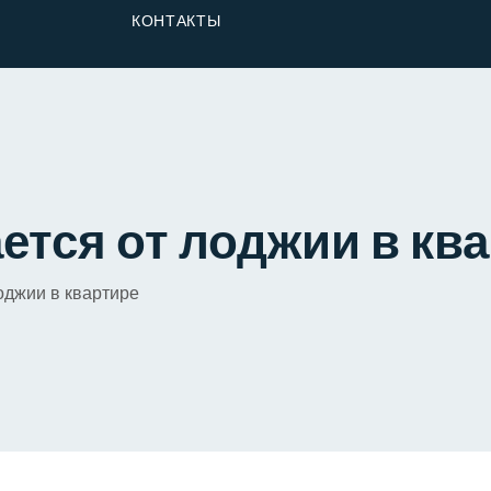
От Застройщика
КОНТАКТЫ
Долю
ется от лоджии в кв
оджии в квартире