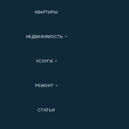
КВАРТИРЫ
НЕДВИЖИМОСТЬ
УСЛУГИ
РЕМОНТ
Вторичную
СТАТЬИ
В Ипотеку
В Москве