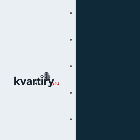
Купить
Продать
Сопровождение Сделок
Вторичка
Подбор Недвижимости
Под Ключ