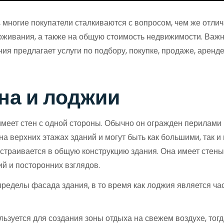
 многие покупатели сталкиваются с вопросом, чем же отлич
оживания, а также на общую стоимость недвижимости. Важн
я предлагает услуги по подбору, покупке, продаже, аренде
на и лоджии
имеет стен с одной стороны. Обычно он огражден перилами
 верхних этажах зданий и могут быть как большими, так и 
страивается в общую конструкцию здания. Она имеет стены 
й и посторонних взглядов.
ределы фасада здания, в то время как лоджия является час
ьзуется для создания зоны отдыха на свежем воздухе, тог