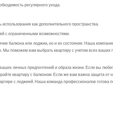
обходимость регулярного ухода.
 использования как дополнительного пространства.
дей с ограниченными возможностями.
ие балкона или лоджии, но и их состояние. Наша компания 
 Мы поможем вам выбрать квартиру с учетом всех ваших пр
 ваших личных предпочтений и образа жизни. Если вы люби
райте квартиру с балконом. Если же вам важна защита от 
артире с лоджией. Наша команда профессионалов готова по