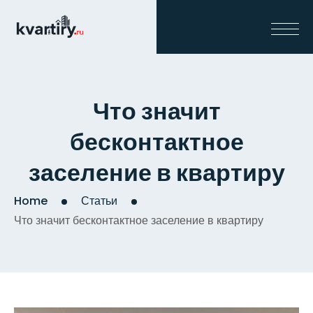
Что значит
бесконтактное
заселение в квартиру
Home
Статьи
Что значит бесконтактное заселение в квартиру