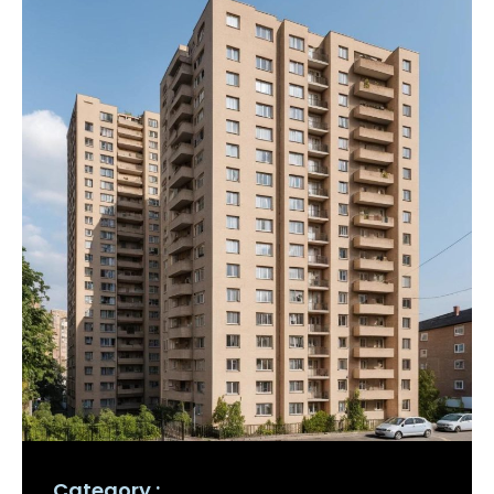
Category