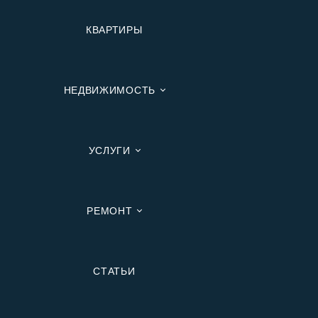
КВАРТИРЫ
НЕДВИЖИМОСТЬ
УСЛУГИ
РЕМОНТ
Вторичную
СТАТЬИ
В Ипотеку
В Москве