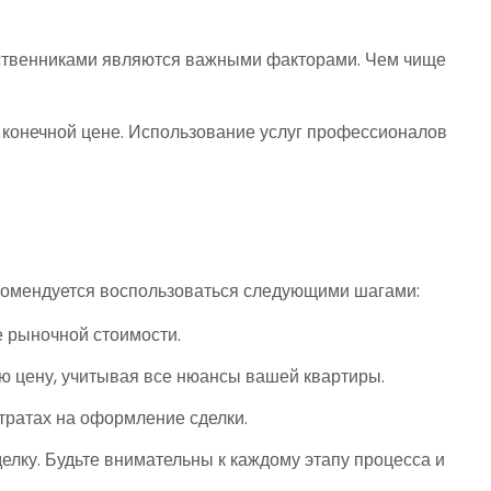
ственниками являются важными факторами. Чем чище
а конечной цене. Использование услуг профессионалов
екомендуется воспользоваться следующими шагами:
е рыночной стоимости.
 цену, учитывая все нюансы вашей квартиры.
тратах на оформление сделки.
лку. Будьте внимательны к каждому этапу процесса и