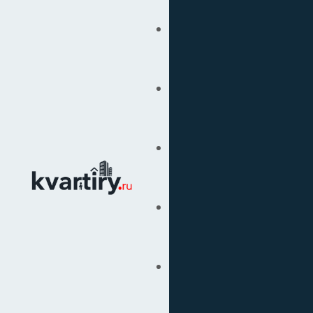
Купить
Продать
Сопровождение Сделок
Вторичка
Подбор Недвижимости
Под Ключ