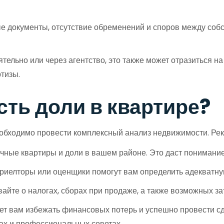
документы, отсутствие обременений и споров между соб
тельно или через агентство, это также может отразиться н
ртизы.
сть доли в квартире?
необходимо провести комплексный анализ недвижимости. Р
чные квартиры и доли в вашем районе. Это даст понимани
елторы или оценщики помогут вам определить адекватную
айте о налогах, сборах при продаже, а также возможных за
т вам избежать финансовых потерь и успешно провести сде
ах и профессиональных советах.