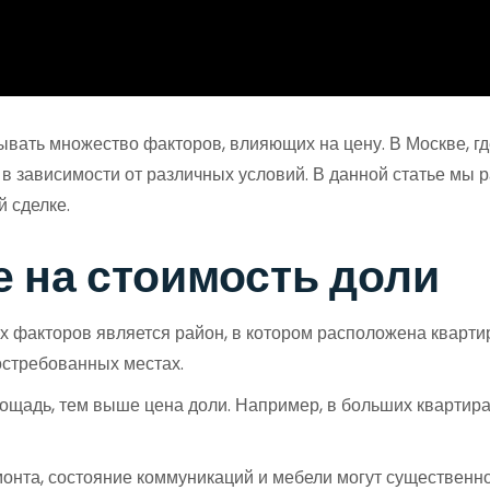
ывать множество факторов, влияющих на цену. В Москве, г
 в зависимости от различных условий. В данной статье мы
й сделке.
 на стоимость доли
 факторов является район, в котором расположена кварти
остребованных местах.
адь, тем выше цена доли. Например, в больших квартирах
онта, состояние коммуникаций и мебели могут существенн