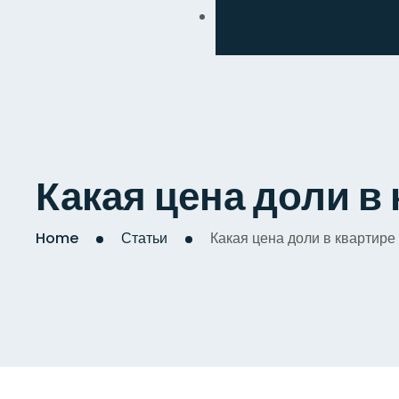
Обмен
Дизайнерский
Косметический
Комплексный
Какая цена доли в
Капитальный
Home
Статьи
Какая цена доли в квартире