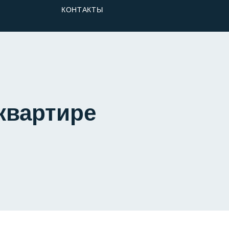
От Застройщика
КОНТАКТЫ
Долю
 квартире