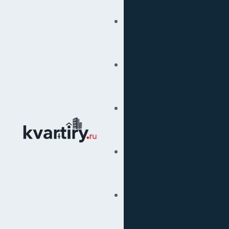
Купить
Продать
Сопровождение Сделок
Вторичка
Подбор Недвижимости
Под Ключ