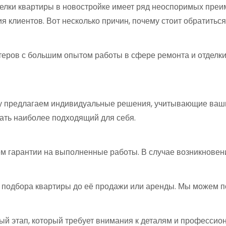
елки квартиры в новостройке имеет ряд неоспоримых пре
клиентов. Вот несколько причин, почему стоит обратиться 
ров с большим опытом работы в сфере ремонта и отделки 
му предлагаем индивидуальные решения, учитывающие ваш
ать наиболее подходящий для себя.
ем гарантии на выполненные работы. В случае возникнове
 подбора квартиры до её продажи или аренды. Мы можем пом
ый этап, который требует внимания к деталям и профессио