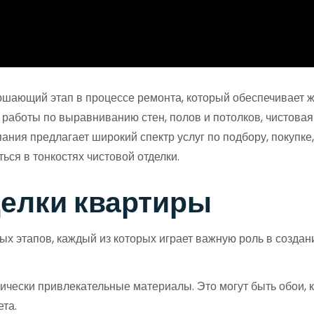
ршающий этап в процессе ремонта, который обеспечивает жи
я работы по выравниванию стен, полов и потолков, чистова
ия предлагает широкий спектр услуг по подбору, покупке,
ься в тонкостях чистовой отделки.
делки квартиры
ых этапов, каждый из которых играет важную роль в создан
ически привлекательные материалы. Это могут быть обои, к
та.