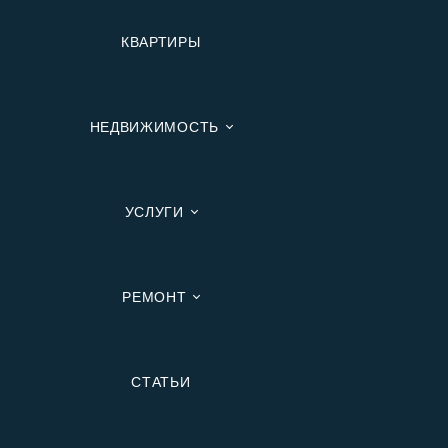
КВАРТИРЫ
НЕДВИЖИМОСТЬ
УСЛУГИ
РЕМОНТ
Вторичную
СТАТЬИ
В Ипотеку
В Москве