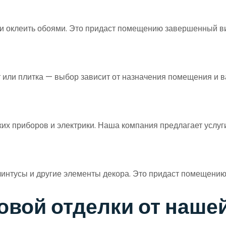
ли оклеить обоями. Это придаст помещению завершенный ви
т или плитка — выбор зависит от назначения помещения и
их приборов и электрики. Наша компания предлагает услуг
нтусы и другие элементы декора. Это придаст помещению 
овой отделки от наше