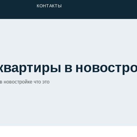
От Застройщика
КОНТАКТЫ
Долю
квартиры в новостро
в новостройке что это