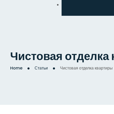
Обмен
Дизайнерский
Косметический
Комплексный
Чистовая отделка 
Капитальный
Home
Статьи
Чистовая отделка квартиры 