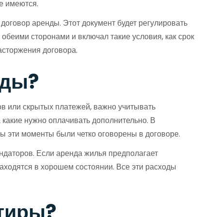
е имеются.
договор аренды. Этот документ будет регулировать
обеими сторонами и включал такие условия, как срок
асторжения договора.
нды?
ов или скрытых платежей, важно учитывать
 какие нужно оплачивать дополнительно. В
бы эти моменты были четко оговорены в договоре.
ендаторов. Если аренда жилья предполагает
находятся в хорошем состоянии. Все эти расходы
ртиры?