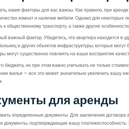
мать, какие факторы для вас важны. Как правило, при арен
личество комнат и наличие мебели. Однако для некоторых 
сть к общественному транспорту, а также другие особеннос
ый важный фактор. Убедитесь, что квартира находится в у
 больниц и других объектов инфраструктуры, которые могут
ры могут существенно повлиять на ваше восприятие качест
 бюджета, но при этом важно учитывать не только стоимос
ание жилья — все это может значительно увеличить вашу е
.
кументы для аренды
овить определенные документы. Для заключения договора 
же документы, подтверждающие вашу платежеспособность. Э