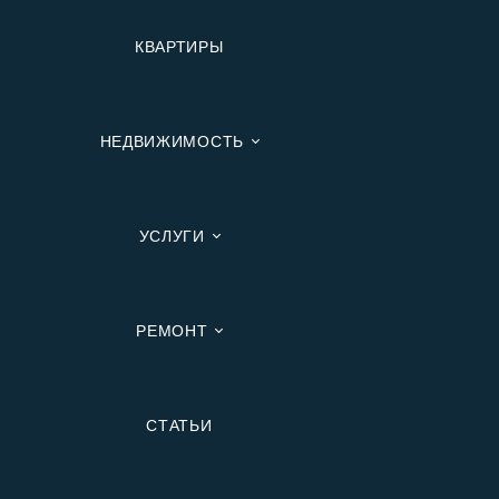
КВАРТИРЫ
НЕДВИЖИМОСТЬ
УСЛУГИ
РЕМОНТ
Вторичную
СТАТЬИ
В Ипотеку
В Москве