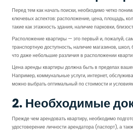
Перед тем как начать поиски, необходимо четко пони
ключевых аспектов: расположение, цена, площадь, ко
такие как этажность здания, наличие парковки, близо
Расположение квартиры — это первый и, пожалуй, сам
транспортную доступность, наличие магазинов, школ,
что даже небольшие различия в расположении кварти
Цена аренды квартиры должна быть в пределах вашего
Например, коммунальные услуги, интернет, обслужив
можно выбрать оптимальный по стоимости и условиям
2. Необходимые до
Прежде чем арендовать квартиру, необходимо подгот
удостоверение личности арендатора (паспорт), а так