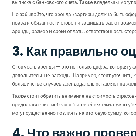
выписка с банковского счета. Также владельцы могут 
Не забывайте, что аренда квартиры должна быть офор
права и обязанности сторон и защищать вас от возмо
аренды, размер и сроки оплаты, ответственность стор
3. Как правильно о
Стоимость аренды — это не только цифра, которая ук
дополнительные расходы. Например, стоит уточнить, 
большинстве случаев арендодатель оставляет на жиль
Также стоит обратить внимание на стоимость страхов
предоставление мебели и бытовой техники, нужно убед
могут существенно повлиять на итоговую сумму, кото
4. Что важно прове