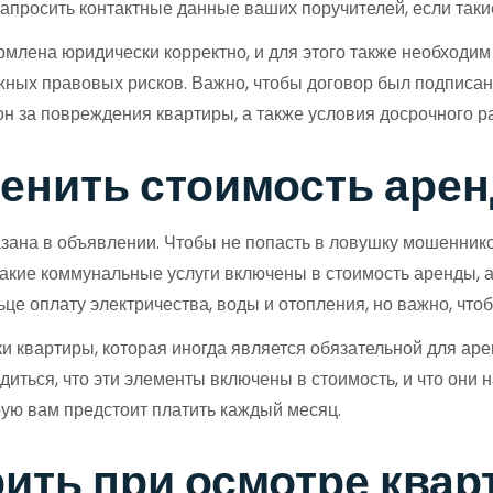
запросить контактные данные ваших поручителей, если таки
млена юридически корректно, и для этого также необходим 
жных правовых рисков. Важно, чтобы договор был подписан 
он за повреждения квартиры, а также условия досрочного р
ценить стоимость аре
азана в объявлении. Чтобы не попасть в ловушку мошенник
какие коммунальные услуги включены в стоимость аренды, а
це оплату электричества, воды и отопления, но важно, что
ки квартиры, которая иногда является обязательной для ар
иться, что эти элементы включены в стоимость, и что они 
рую вам предстоит платить каждый месяц.
рить при осмотре ква