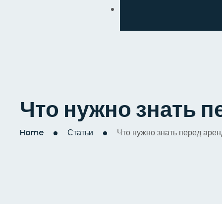
Обмен
Дизайнерский
Косметический
Комплексный
Что нужно знать п
Капитальный
Home
Статьи
Что нужно знать перед аре