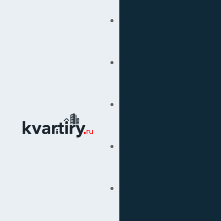
Купить
Продать
Сопровождение Сделок
Вторичка
Подбор Недвижимости
Под Ключ