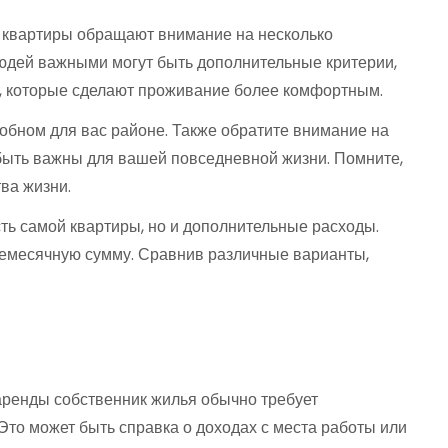
де квартиры обращают внимание на несколько
людей важными могут быть дополнительные критерии,
ти, которые сделают проживание более комфортным.
добном для вас районе. Также обратите внимание на
 быть важны для вашей повседневной жизни. Помните,
ва жизни.
ть самой квартиры, но и дополнительные расходы.
жемесячную сумму. Сравнив различные варианты,
аренды собственник жилья обычно требует
то может быть справка о доходах с места работы или