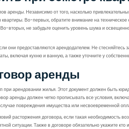
ов аренды. Независимо от того, насколько привлекательны
 квартиры. Во-первых, обратите внимание на техническое
. Во-вторых, не забудьте оценить уровень шума и освещенно
если они предоставляются арендодателем. Не стесняйтесь 
ты, включая кухню и ванную, а также уточните у собственн
оговор аренды
п при арендовании жилья. Этот документ должен быть юрид
вор аренды должен четко прописывать все условия, включа
 в случае повреждения имущества или несвоевременной опл
вий расторжения договора, если такая необходимость возн
иятной ситуации. Также в договоре обязательно укажите кто