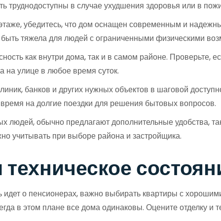
ть труднодоступны в случае ухудшения здоровья или в пож
этаже, убедитесь, что дом оснащен современным и надежны
т быть тяжела для людей с ограниченными физическими во
ость как внутри дома, так и в самом районе. Проверьте, е
а на улице в любое время суток.
клиник, банков и других нужных объектов в шаговой доступ
и время на долгие поездки для решения бытовых вопросов.
 людей, обычно предлагают дополнительные удобства, таки
но учитывать при выборе района и застройщика.
 техническое состоян
ь идет о пенсионерах, важно выбирать квартиры с хорошим
егда в этом плане все дома одинаковы. Оцените отделку и 