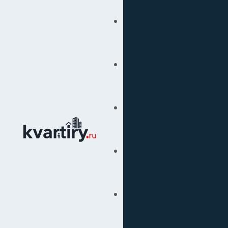
Купить
Продать
Сопровождение Сделок
Вторичка
Подбор Недвижимости
Под Ключ