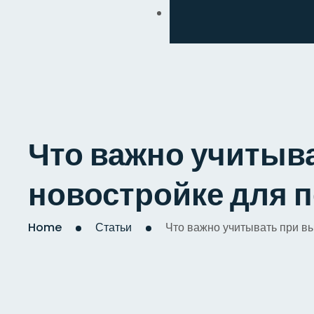
Обмен
Дизайнерский
Косметический
Комплексный
Что важно учитыв
Капитальный
новостройке для 
Home
Статьи
Что важно учитывать при в