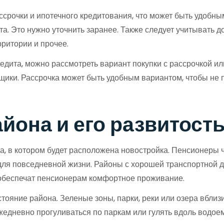
рочки и ипотечного кредитования, что может быть удобным 
та. Это нужно уточнить заранее. Также следует учитывать
рритории и прочее.
редита, можно рассмотреть вариант покупки с рассрочкой 
ики. Рассрочка может быть удобным вариантом, чтобы не пе
йона и его развитост
, в котором будет расположена новостройка. Пенсионеры 
для повседневной жизни. Районы с хорошей транспортной до
обеспечат пенсионерам комфортное проживание.
тояние района. Зеленые зоны, парки, реки или озера вблизи
едневно прогуливаться по паркам или гулять вдоль водоем