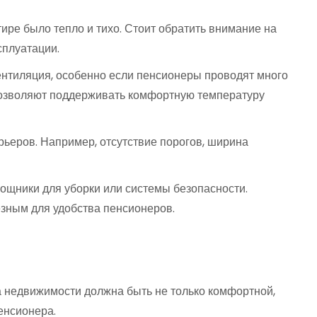
ире было тепло и тихо. Стоит обратить внимание на
сплуатации.
ентиляция, особенно если пенсионеры проводят много
позволяют поддерживать комфортную температуру
ьеров. Например, отсутствие порогов, ширина
мощники для уборки или системы безопасности.
езным для удобства пенсионеров.
а недвижимости должна быть не только комфортной,
енсионера.