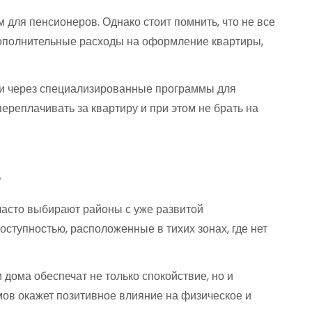
для пенсионеров. Однако стоит помнить, что не все
 дополнительные расходы на оформление квартиры,
или через специализированные программы для
реплачивать за квартиру и при этом не брать на
ь
часто выбирают районы с уже развитой
ступностью, расположенные в тихих зонах, где нет
 дома обеспечат не только спокойствие, но и
ов окажет позитивное влияние на физическое и