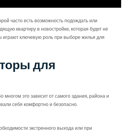
орой часто есть возможность подождать или
дящую квартиру в новостройке, которая будет не
ры играют ключевую роль при выборе жилья для
кторы для
о многом это зависит от самого здания, района и
овали себя комфортно и безопасно.
еобходимости экстренного выхода или при