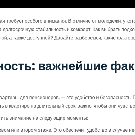
я требует особого внимания. В отличие от молодежи, у кот
 долгосрочную стабильность и комфорт. Как выбрать подхо
тной, а также доступной? Давайте разберемся, какие факто
сность: важнейшие фа
вартиры для пенсионеров, — это удобство и безопасность. В
 в квартире на длительный срок, важно, чтобы они чувств
тить внимание на следующие моменты:
вом или втором этаже. Это обеспечит удобство в случае н