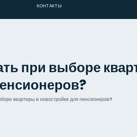
От Застройщика
КОНТАКТЫ
Долю
ать при выборе квар
пенсионеров?
ыборе квартиры в новостройке для пенсионеров?