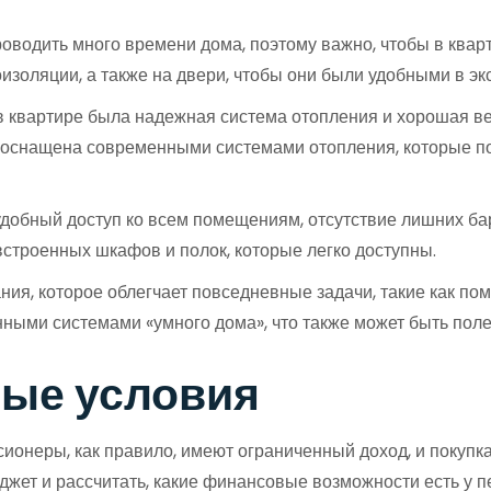
водить много времени дома, поэтому важно, чтобы в кварт
изоляции, а также на двери, чтобы они были удобными в эк
в квартире была надежная система отопления и хорошая в
а оснащена современными системами отопления, которые 
обный доступ ко всем помещениям, отсутствие лишних бар
строенных шкафов и полок, которые легко доступны.
ния, которое облегчает повседневные задачи, такие как по
ными системами «умного дома», что также может быть пол
ые условия
ионеры, как правило, имеют ограниченный доход, и покупк
джет и рассчитать, какие финансовые возможности есть у п