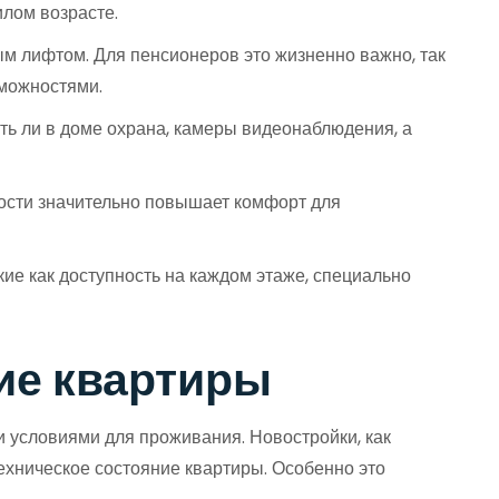
илом возрасте.
м лифтом. Для пенсионеров это жизненно важно, так
зможностями.
сть ли в доме охрана, камеры видеонаблюдения, а
ности значительно повышает комфорт для
е как доступность на каждом этаже, специально
ие квартиры
и условиями для проживания. Новостройки, как
техническое состояние квартиры. Особенно это