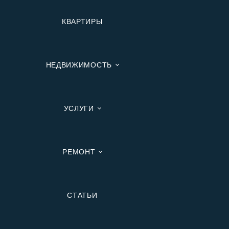
КВАРТИРЫ
НЕДВИЖИМОСТЬ
УСЛУГИ
РЕМОНТ
Вторичную
СТАТЬИ
В Ипотеку
В Москве