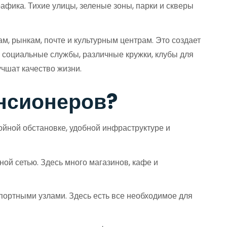
фика. Тихие улицы, зеленые зоны, парки и скверы
, рынкам, почте и культурным центрам. Это создает
и социальные службы, различные кружки, клубы для
чшат качество жизни.
енсионеров?
ойной обстановке, удобной инфраструктуре и
ой сетью. Здесь много магазинов, кафе и
портными узлами. Здесь есть все необходимое для