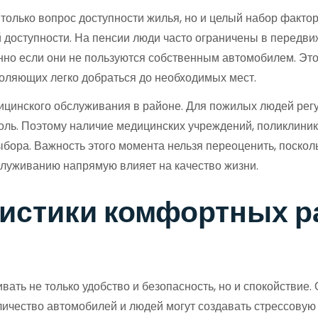
олько вопрос доступности жилья, но и целый набор фактор
й доступности. На пенсии люди часто ограничены в передви
но если они не пользуются собственным автомобилем. Это
оляющих легко добраться до необходимых мест.
ицинского обслуживания в районе. Для пожилых людей регу
роль. Поэтому наличие медицинских учреждений, поликлини
бора. Важность этого момента нельзя переоценить, поскол
служиванию напрямую влияет на качество жизни.
истики комфортных р
ть не только удобство и безопасность, но и спокойствие.
ичество автомобилей и людей могут создавать стрессовую 