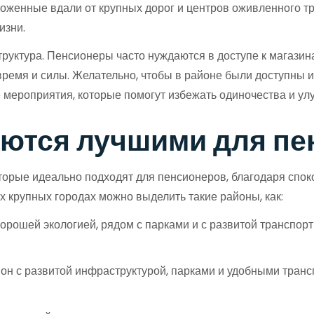
женные вдали от крупных дорог и центров оживленного тра
изни.
ктура. Пенсионеры часто нуждаются в доступе к магазинам
время и силы. Желательно, чтобы в районе были доступны 
 мероприятия, которые помогут избежать одиночества и улу
аются лучшими для п
торые идеально подходят для пенсионеров, благодаря спок
х крупных городах можно выделить такие районы, как:
рошей экологией, рядом с парками и с развитой транспортн
он с развитой инфраструктурой, парками и удобными транс