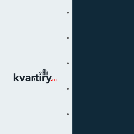
Купить
Продать
Сопровождение Сделок
Вторичка
Подбор Недвижимости
Под Ключ