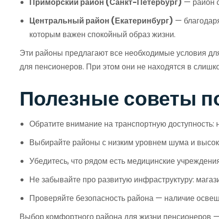
Приморский район (Санкт-Петербург)
— район с
Центральный район (Екатеринбург)
— благодаря
которым важен спокойный образ жизни.
Эти районы предлагают все необходимые условия для 
для пенсионеров. При этом они не находятся в слишк
Полезные советы п
Обратите внимание на транспортную доступность: н
Выбирайте районы с низким уровнем шума и высок
Убедитесь, что рядом есть медицинские учреждени
Не забывайте про развитую инфраструктуру: магаз
Проверяйте безопасность района — наличие освещ
Выбор комфортного района для жизни пенсионеров — э