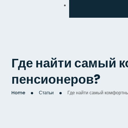
Обмен
Дизайнерский
Косметический
Комплексный
Где найти самый 
Капитальный
пенсионеров?
Home
Статьи
Где найти самый комфортны