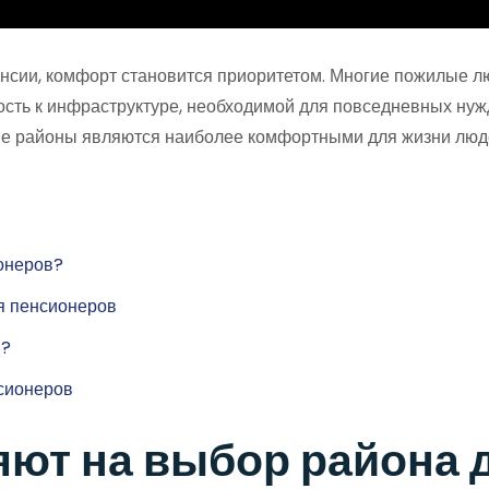
енсии, комфорт становится приоритетом. Многие пожилые лю
ость к инфраструктуре, необходимой для повседневных нужд.
ие районы являются наиболее комфортными для жизни люде
онеров?
я пенсионеров
в?
сионеров
яют на выбор района 