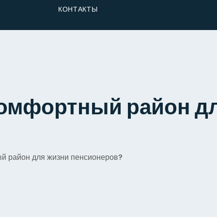
От Застройщика
КОНТАКТЫ
Долю
комфортный район д
й район для жизни пенсионеров?