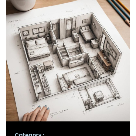
Category