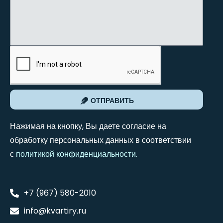
ОТПРАВИТЬ
Нажимая на кнопку, Вы даете согласие на
обработку персональных данных в соответствии
с
политикой конфиденциальности
.
+7 (967) 580-2010
info@kvartiry.ru