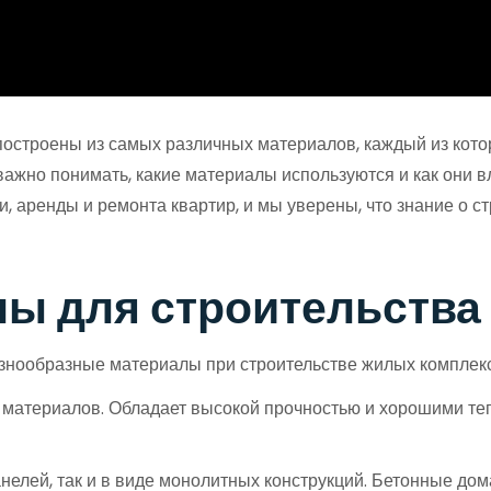
 построены из самых различных материалов, каждый из кот
 важно понимать, какие материалы используются и как они 
жи, аренды и ремонта квартир, и мы уверены, что знание о
ы для строительства
знообразные материалы при строительстве жилых комплекс
 материалов. Обладает высокой прочностью и хорошими т
нелей, так и в виде монолитных конструкций. Бетонные до