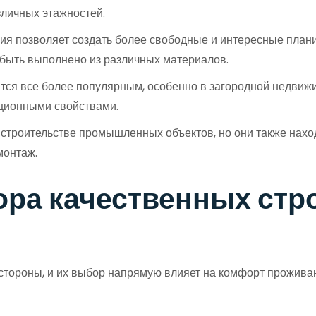
зличных этажностей.
ия позволяет создать более свободные и интересные плани
 быть выполнено из различных материалов.
ся все более популярным, особенно в загородной недвижи
ционными свойствами.
 строительстве промышленных объектов, но они также нахо
монтаж.
ра качественных стр
стороны, и их выбор напрямую влияет на комфорт проживан