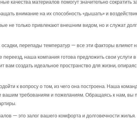
ые качества материалов помогут значительно сократить за
ащать внимание на их способность «дышать» и воздействи
ые не только привлекают внешним видом, но и служат дол
 осадки, перепады температур — все эти факторы влияют н
е переезд, наша компания готова предложить свои услуги в
лит вам создать идеальное пространство для жизни, опира
дойти к вопросу о том, из чего она построена. Наша коман
е вашим требованиям и пожеланиям. Обращаясь к нам, вы 
артиры.
алов — это залог вашего комфорта и долговечности жилья.