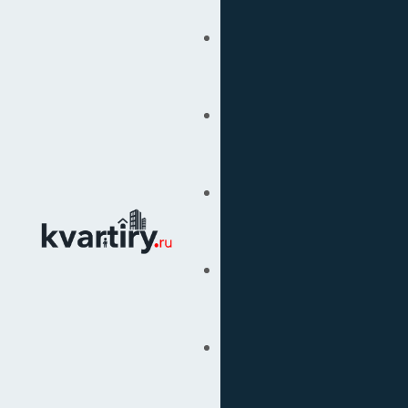
Купить
Продать
Сопровождение Сделок
Вторичка
Подбор Недвижимости
Под Ключ