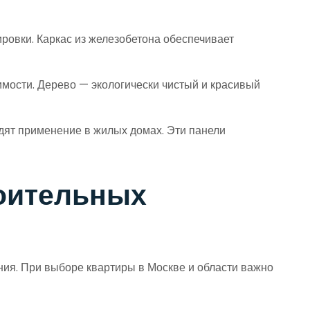
ровки. Каркас из железобетона обеспечивает
мости. Дерево — экологически чистый и красивый
дят применение в жилых домах. Эти панели
оительных
ия. При выборе квартиры в Москве и области важно