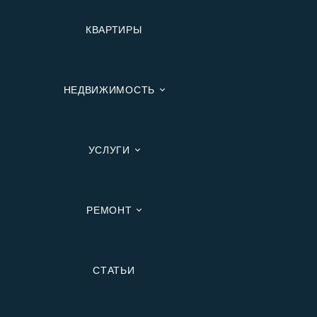
КВАРТИРЫ
НЕДВИЖИМОСТЬ
УСЛУГИ
РЕМОНТ
Вторичную
СТАТЬИ
В Ипотеку
В Москве