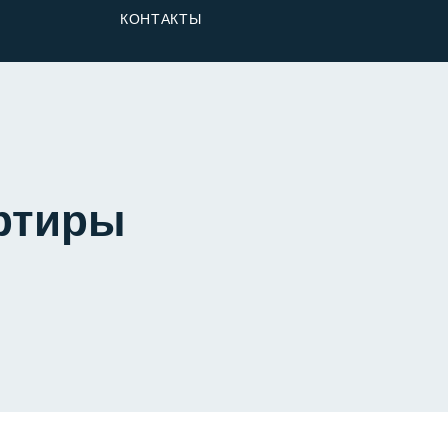
От Застройщика
КОНТАКТЫ
Долю
артиры