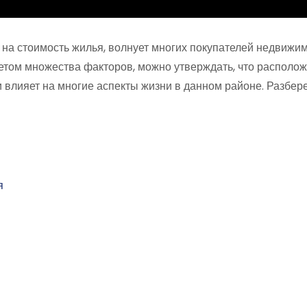
т на стоимость жилья, волнует многих покупателей недвижим
етом множества факторов, можно утверждать, что располо
и влияет на многие аспекты жизни в данном районе. Разбере
я