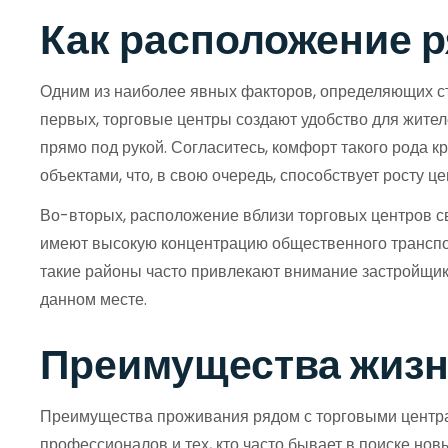
Как расположение р
Одним из наиболее явных факторов, определяющих ст
первых, торговые центры создают удобство для жите
прямо под рукой. Согласитесь, комфорт такого рода 
объектами, что, в свою очередь, способствует росту це
Во-вторых, расположение вблизи торговых центров с
имеют высокую концентрацию общественного транспорт
такие районы часто привлекают внимание застройщико
данном месте.
Преимущества жизн
Преимущества проживания рядом с торговыми центрам
профессионалов и тех, кто часто бывает в поиске нов