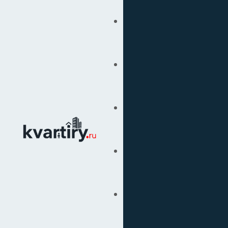
Купить
Продать
Сопровождение Сделок
Вторичка
Подбор Недвижимости
Под Ключ