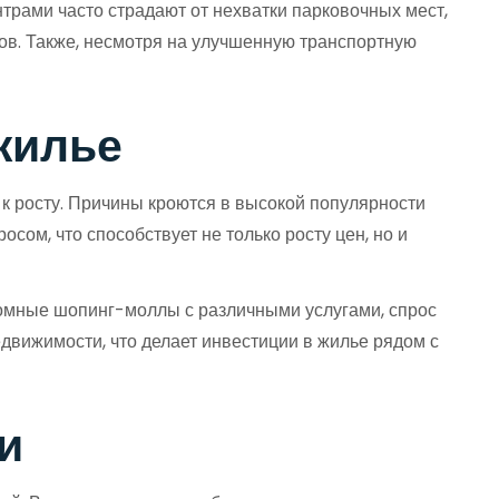
нтрами часто страдают от нехватки парковочных мест,
ов. Также, несмотря на улучшенную транспортную
жилье
к росту. Причины кроются в высокой популярности
сом, что способствует не только росту цен, но и
громные шопинг-моллы с различными услугами, спрос
движимости, что делает инвестиции в жилье рядом с
и