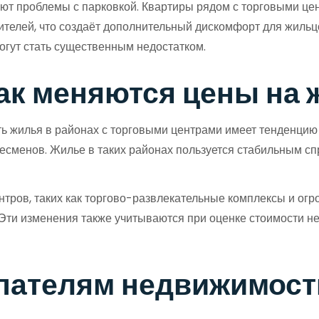
кают проблемы с парковкой. Квартиры рядом с торговыми це
ителей, что создаёт дополнительный дискомфорт для жильц
могут стать существенным недостатком.
ак меняются цены на 
ь жилья в районах с торговыми центрами имеет тенденцию 
есменов. Жилье в таких районах пользуется стабильным спро
нтров, таких как торгово-развлекательные комплексы и о
 Эти изменения также учитываются при оценке стоимости не
пателям недвижимост