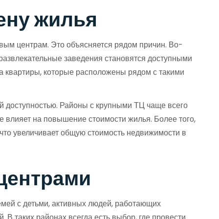
цену жилья
вым центрам. Это объясняется рядом причин. Во-
е развлекательные заведения становятся доступными
на квартиры, которые расположены рядом с такими
й доступностью. Районы с крупными ТЦ чаще всего
е влияет на повышение стоимости жилья. Более того,
 что увеличивает общую стоимость недвижимости в
 центрами
мей с детьми, активных людей, работающих
 В таких районах всегда есть выбор, где провести