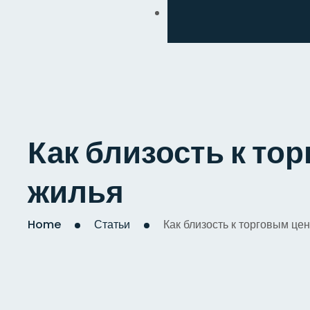
Обмен
Дизайнерский
Косметический
Комплексный
Как близость к то
Капитальный
жилья
Home
Статьи
Как близость к торговым це