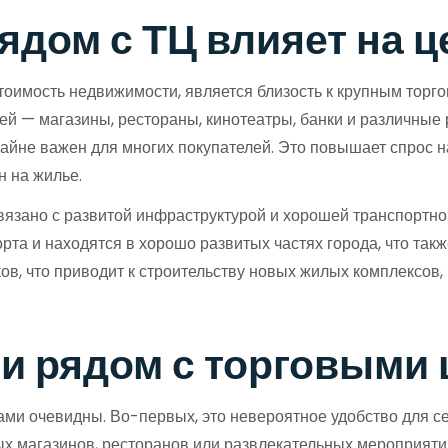
ядом с ТЦ влияет на 
оимость недвижимости, является близость к крупным торго
лей — магазины, рестораны, кинотеатры, банки и различны
крайне важен для многих покупателей. Это повышает спрос 
н на жилье.
вязано с развитой инфраструктурой и хорошей транспортно
а и находятся в хорошо развитых частях города, что такж
в, что приводит к строительству новых жилых комплексов,
и рядом с торговыми
и очевидны. Во-первых, это невероятное удобство для се
ых магазинов, ресторанов или развлекательных мероприятий.