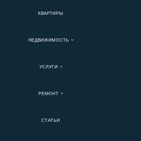
КВАРТИРЫ
НЕДВИЖИМОСТЬ
УСЛУГИ
РЕМОНТ
Вторичную
СТАТЬИ
В Ипотеку
В Москве