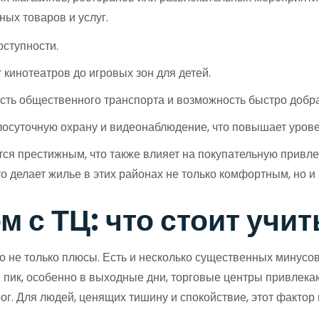
ных товаров и услуг.
ступности.
кинотеатров до игровых зон для детей.
сть общественного транспорта и возможность быстро добра
лосуточную охрану и видеонаблюдение, что повышает урове
тся престижным, что также влияет на покупательную привлек
о делает жилье в этих районах не только комфортным, но и
 с ТЦ: что стоит учи
о не только плюсы. Есть и несколько существенных минусов
пик, особенно в выходные дни, торговые центры привлекаю
г. Для людей, ценящих тишину и спокойствие, этот фактор