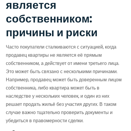
является
собственником:
причины и риски
Часто покупатели сталкиваются с ситуацией, когда
продавец квартиры не является её прямым
собственником, а действует от имени третьего лица.
Это может быть связано с несколькими причинами.
Например, продавец может быть доверенным лицом
собственника, либо квартира может быть в
наследстве у нескольких человек, и один из них
решает продать жильё без участия других. В таком
случае важно тщательно проверить документы и
убедиться в правомерности сделки.