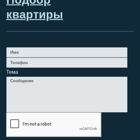
квартиры
Тема