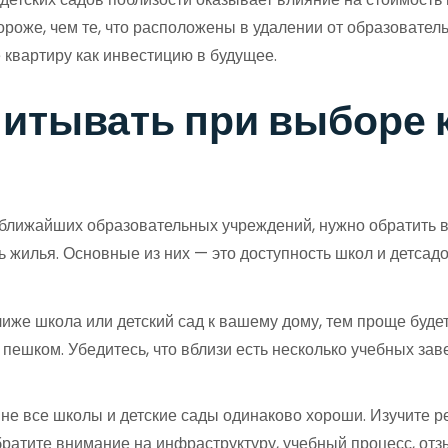
ороже, чем те, что расположены в удалении от образовател
 квартиру как инвестицию в будущее.
итывать при выборе 
м ближайших образовательных учреждений, нужно обратить 
 жилья. Основные из них — это доступность школ и детсадов
иже школа или детский сад к вашему дому, тем проще буде
пешком. Убедитесь, что вблизи есть несколько учебных зав
не все школы и детские сады одинаково хороши. Изучите ре
ратите внимание на инфраструктуру, учебный процесс, отз