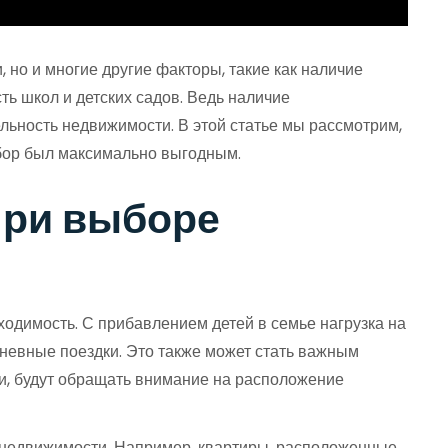
 но и многие другие факторы, такие как наличие
ть школ и детских садов. Ведь наличие
ьность недвижимости. В этой статье мы рассмотрим,
ыбор был максимально выгодным.
при выборе
бходимость. С прибавлением детей в семье нагрузка на
дневные поездки. Это также может стать важным
ьи, будут обращать внимание на расположение
ь недвижимости. Например, квартиры, расположенные