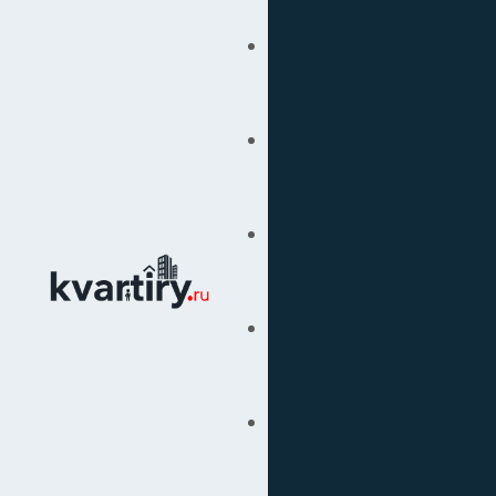
Купить
Продать
Сопровождение Сделок
Вторичка
Подбор Недвижимости
Под Ключ