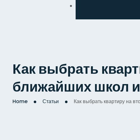
Обмен
Дизайнерский
Косметический
Комплексный
Как выбрать кварт
Капитальный
ближайших школ и
Home
Статьи
Как выбрать квартиру на вт