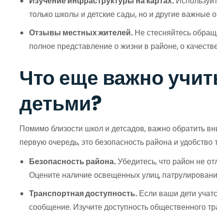
Изучение инфраструктуры на картах.
Используйт
только школы и детские сады, но и другие важные о
Отзывы местных жителей.
Не стесняйтесь обраща
полное представление о жизни в районе, о качеств
Что еще важно учит
детьми?
Помимо близости школ и детсадов, важно обратить вн
первую очередь, это безопасность района и удобство
Безопасность района.
Убедитесь, что район не от
Оцените наличие освещенных улиц, патрулировани
Транспортная доступность.
Если ваши дети учатс
сообщение. Изучите доступность общественного тр