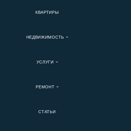
КВАРТИРЫ
НЕДВИЖИМОСТЬ
УСЛУГИ
РЕМОНТ
Вторичную
СТАТЬИ
В Ипотеку
В Москве