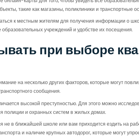
е онлайн-карты для того, чтобы увидеть все образовательн
бъекты, такие как магазины, поликлиники и транспортные ос
ться к местным жителям для получения информации о школ
е образовательных учреждений и удобстве их посещения.
ывать при выборе ква
имание на несколько других факторов, которые могут повл
 транспортного сообщения.
личается высокой преступностью. Для этого можно исследов
я полиции и охранных систем в жилых домах.
я не в ближайшей школе или вам приходится ездить на раб
анспорта и наличие крупных автодорог, которые могут упро