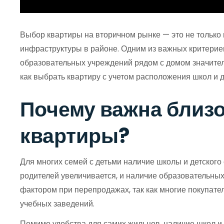
Выбор квартиры на вторичном рынке — это не только в
инфраструктуры в районе. Одним из важных критериев
образовательных учреждений рядом с домом значител
как выбрать квартиру с учетом расположения школ и 
Почему важна близо
квартиры?
Для многих семей с детьми наличие школы и детского 
родителей увеличивается, и наличие образовательных
фактором при перепродажах, так как многие покупател
учебных заведений.
Помимо удобства для самих жильцов, наличие школ и