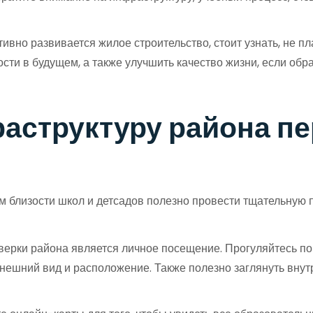
ивно развивается жилое строительство, стоит узнать, не п
ости в будущем, а также улучшить качество жизни, если о
аструктуру района пе
 близости школ и детсадов полезно провести тщательную пр
рки района является личное посещение. Прогуляйтесь по 
нешний вид и расположение. Также полезно заглянуть внутр