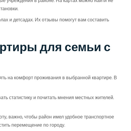
ые учреждения в районе. На картах можно найти не
тановки.
ах и детсадах. Их отзывы помогут вам составить
ртиры для семьи с
иять на комфорт проживания в выбранной квартире. В
ать статистику и почитать мнения местных жителей.
оту, важно, чтобы район имел удобное транспортное
стить перемещение по городу.