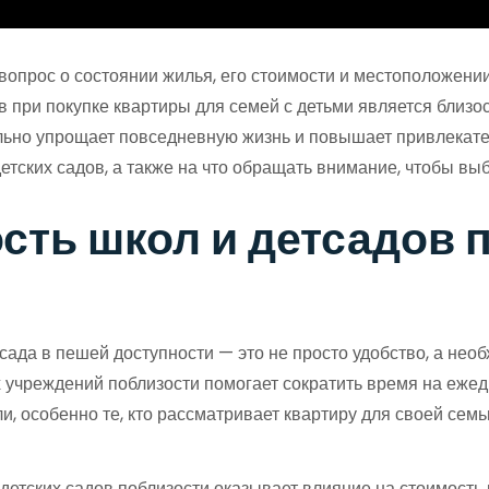
опрос о состоянии жилья, его стоимости и местоположении,
 при покупке квартиры для семей с детьми является близос
ьно упрощает повседневную жизнь и повышает привлекател
детских садов, а также на что обращать внимание, чтобы в
сть школ и детсадов 
сада в пешей доступности — это не просто удобство, а нео
 учреждений поблизости помогает сократить время на еже
и, особенно те, кто рассматривает квартиру для своей сем
 детских садов поблизости оказывает влияние на стоимост