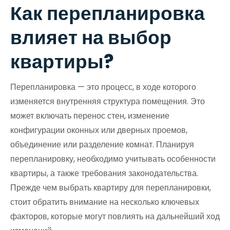
Как перепланировка
влияет на выбор
квартиры?
Перепланировка — это процесс, в ходе которого
изменяется внутренняя структура помещения. Это
может включать перенос стен, изменение
конфигурации оконных или дверных проемов,
объединение или разделение комнат. Планируя
перепланировку, необходимо учитывать особенности
квартиры, а также требования законодательства.
Прежде чем выбрать квартиру для перепланировки,
стоит обратить внимание на несколько ключевых
факторов, которые могут повлиять на дальнейший ход