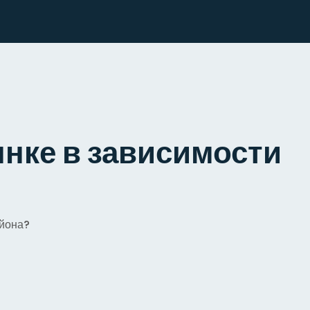
ынке в зависимости
айона?