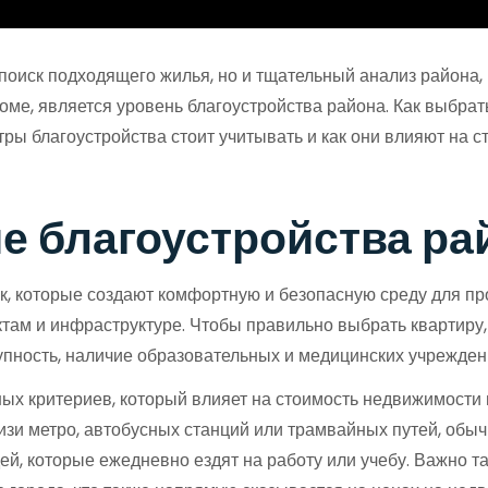
поиск подходящего жилья, но и тщательный анализ района,
ме, является уровень благоустройства района. Как выбрат
ы благоустройства стоит учитывать и как они влияют на с
ие благоустройства ра
к, которые создают комфортную и безопасную среду для пр
ктам и инфраструктуре. Чтобы правильно выбрать квартиру,
тупность, наличие образовательных и медицинских учрежден
ных критериев, который влияет на стоимость недвижимости 
зи метро, автобусных станций или трамвайных путей, обы
ей, которые ежедневно ездят на работу или учебу. Важно т