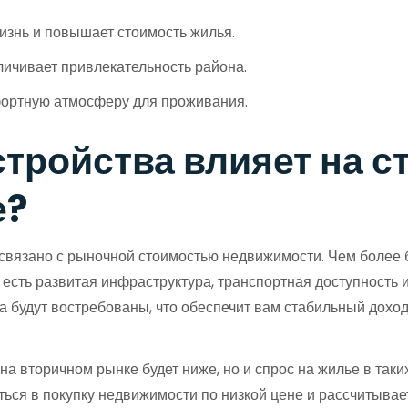
изнь и повышает стоимость жилья.
личивает привлекательность района.
фортную атмосферу для проживания.
стройства влияет на 
е?
связано с рыночной стоимостью недвижимости. Чем более 
е есть развитая инфраструктура, транспортная доступность 
а будут востребованы, что обеспечит вам стабильный дохо
а вторичном рынке будет ниже, но и спрос на жилье в таки
иться в покупку недвижимости по низкой цене и рассчитыва