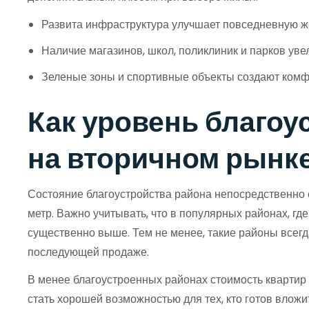
Развита инфраструктура улучшает повседневную ж
Наличие магазинов, школ, поликлиник и парков уве
Зеленые зоны и спортивные объекты создают ком
Как уровень благоу
на вторичном рынк
Состояние благоустройства района непосредственно 
метр. Важно учитывать, что в популярных районах, гд
существенно выше. Тем не менее, такие районы всегд
последующей продаже.
В менее благоустроенных районах стоимость квартир н
стать хорошей возможностью для тех, кто готов влож