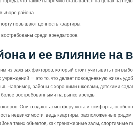
 города, что также напрямую сказывается на ценах на нед
 выборе района.
спорту повышают ценность квартиры.
 востребованы среди арендаторов.
она и ее влияние на
им из важных факторов, который стоит учитывать при выбо
х учреждений — это то, что делает повседневную жизнь уд
жилья. Например, районы с хорошими школами, детскими сад
ры более востребованными на рынке аренды.
 скверов. Они создают атмосферу уюта и комфорта, особенн
ность недвижимости, ведь квартиры, расположенные рядом 
айона таких объектов, как тренажерные залы, спортивные п