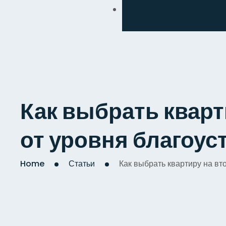
Обмен
Дизайнерский
Косметический
Комплексный
Как выбрать кварт
Капитальный
от уровня благоус
Home
Статьи
Как выбрать квартиру на вт