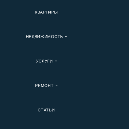
КВАРТИРЫ
НЕДВИЖИМОСТЬ
УСЛУГИ
РЕМОНТ
Вторичную
СТАТЬИ
В Ипотеку
В Москве