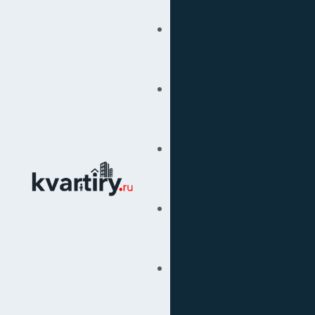
Купить
Продать
Сопровождение Сделок
Вторичка
Подбор Недвижимости
Под Ключ