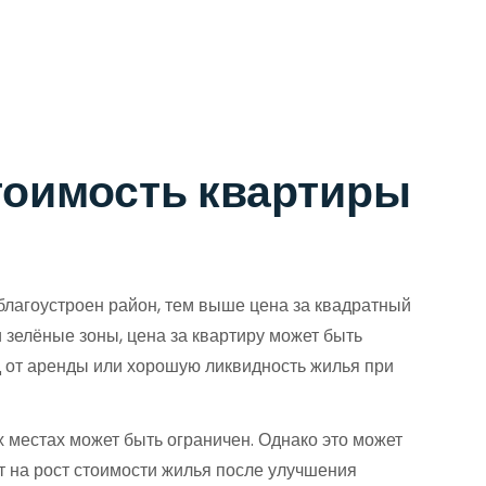
стоимость квартиры
благоустроен район, тем выше цена за квадратный
и зелёные зоны, цена за квартиру может быть
д от аренды или хорошую ликвидность жилья при
х местах может быть ограничен. Однако это может
ет на рост стоимости жилья после улучшения