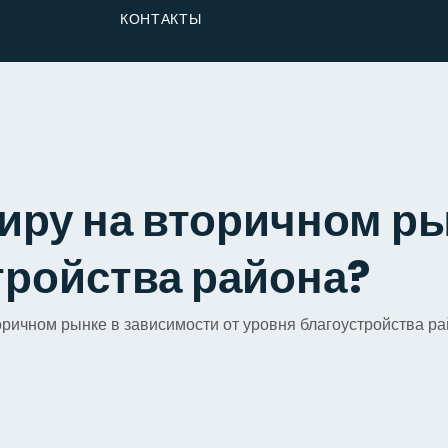
От Застройщика
КОНТАКТЫ
Долю
иру на вторичном р
тройства района?
оричном рынке в зависимости от уровня благоустройства р