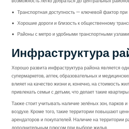
возможность легко добраться до центральных районов
Транспортная доступность — ключевой фактор при
Хорошие дороги и близость к общественному тран
Районы с метро и удобными транспортными узлами
Инфраструктура рай
Хорошо развита инфраструктура района является одн
супермаркетов, аптек, образовательных и медицински
влияет на качество жизни и, конечно, на стоимость 
привлекать семьи с детьми, что делает такие кварти
Также стоит учитывать наличие зелёных зон, парков и
воздухе. Кроме того, такие территории повышают цен
арендаторов и покупателей. Наличие на территории р
дополнительным плюсом при выборе жилья.