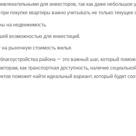
привлекательными для инвесторов, так как даже небольшое
при покупке квартиры важно учитывать не только текущее с
ны на недвижимость.
шей возможностью для инвестиций.
 на рыночную стоимость жилья.
благоустройства района — это важный шаг, который поможе
кторам, как транспортная доступность, наличие социально
ектов поможет найти идеальный вариант, который будет со