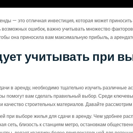
енды — это отличная инвестиция, которая может приносить
ь возможных ошибок, важно учитывать множество факторов. 
чтобы она приносила вам максимальную прибыль, а арендат
дует учитывать при в
сдачи в аренду, необходимо тщательно изучить различные 
иры помогут вам сделать правильный выбор. Среди ключевы
и качество строительных материалов. Давайте рассмотрим 
лей при выборе жилья для сдачи в аренду. Чем удобнее рас
ая сеть, близость к станциям метро, остановкам обществен
ентры, делает квартиру более привлекательной для потенц