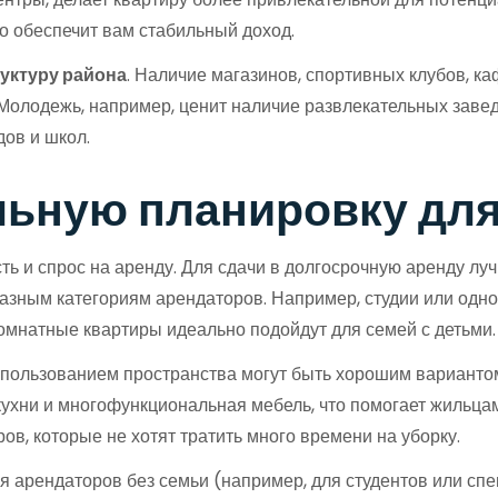
то обеспечит вам стабильный доход.
уктуру района
. Наличие магазинов, спортивных клубов, ка
Молодежь, например, ценит наличие развлекательных заведе
дов и школ.
ьную планировку для
ь и спрос на аренду. Для сдачи в долгосрочную аренду лу
зным категориям арендаторов. Например, студии или одн
комнатные квартиры идеально подойдут для семей с детьми.
ользованием пространства могут быть хорошим вариантом 
хни и многофункциональная мебель, что помогает жильцам 
ов, которые не хотят тратить много времени на уборку.
я арендаторов без семьи (например, для студентов или сп