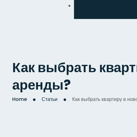
Обмен
Дизайнерский
Косметический
Комплексный
Как выбрать кварт
Капитальный
аренды?
Home
Статьи
Как выбрать квартиру в но