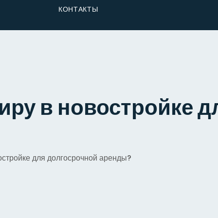
От Застройщика
КОНТАКТЫ
Долю
иру в новостройке 
востройке для долгосрочной аренды?