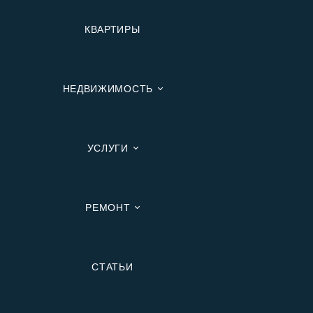
КВАРТИРЫ
НЕДВИЖИМОСТЬ
УСЛУГИ
РЕМОНТ
Вторичную
СТАТЬИ
В Ипотеку
В Москве