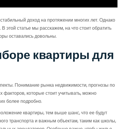
 стабильный доход на протяжении многих лет. Однако
В этой статье мы расскажем, на что стоит обратить
оры оставались довольны.
ыборе квартиры для
аспекты. Понимание рынка недвижимости, прогнозы по
х факторов, которые стоит учитывать, можно
их более подробно.
положение квартиры, тем выше шанс, что ее будут
ного транспорта и важным объектам, таким как школы,
иальных арендаторов. Особенно важно, чтобы жилье