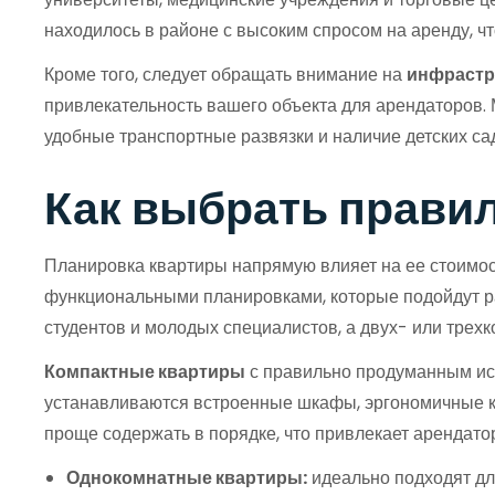
находилось в районе с высоким спросом на аренду, ч
Кроме того, следует обращать внимание на
инфрастр
привлекательность вашего объекта для арендаторов. 
удобные транспортные развязки и наличие детских са
Как выбрать правил
Планировка квартиры напрямую влияет на ее стоимост
функциональными планировками, которые подойдут ра
студентов и молодых специалистов, а двух- или трех
Компактные квартиры
с правильно продуманным исп
устанавливаются встроенные шкафы, эргономичные ку
проще содержать в порядке, что привлекает арендатор
Однокомнатные квартиры:
идеально подходят дл