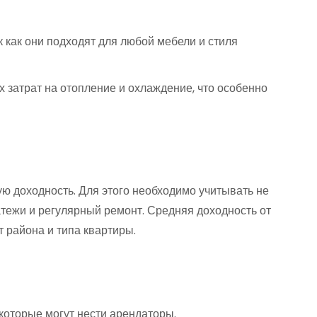
 как они подходят для любой мебели и стиля
затрат на отопление и охлаждение, что особенно
ю доходность. Для этого необходимо учитывать не
атежи и регулярный ремонт. Средняя доходность от
т района и типа квартиры.
 которые могут нести арендаторы.