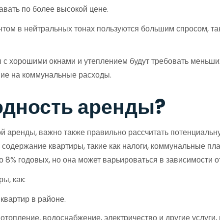
давать по более высокой цене.
том в нейтральных тонах пользуются большим спросом, так
с хорошими окнами и утеплением будут требовать меньших 
ие на коммунальные расходы.
одность аренды?
й аренды, важно также правильно рассчитать потенциальну
 содержание квартиры, такие как налоги, коммунальные пл
о 8% годовых, но она может варьироваться в зависимости о
ы, как:
квартир в районе.
отопление, водоснабжение, электричество и другие услуги,