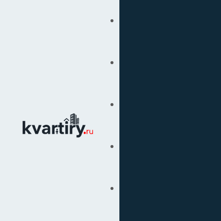
Купить
Продать
Сопровождение Сделок
Вторичка
Подбор Недвижимости
Под Ключ