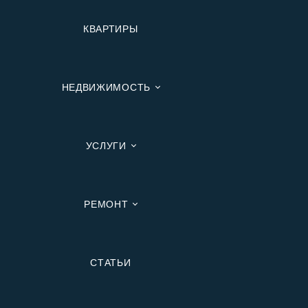
КВАРТИРЫ
НЕДВИЖИМОСТЬ
УСЛУГИ
РЕМОНТ
Вторичную
СТАТЬИ
В Ипотеку
В Москве