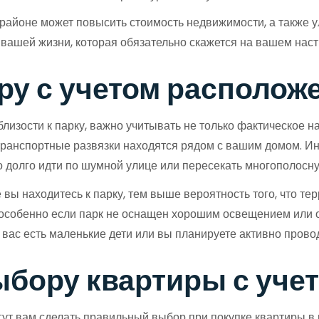
 районе может повысить стоимость недвижимости, а также 
я вашей жизни, которая обязательно скажется на вашем на
ру с учетом располож
лизости к парку, важно учитывать не только фактическое на
е транспортные развязки находятся рядом с вашим домом. 
но долго идти по шумной улице или пересекать многополосну
вы находитесь к парку, тем выше вероятность того, что те
, особенно если парк не оснащен хорошим освещением или о
вас есть маленькие дети или вы планируете активно провод
бору квартиры с учет
ут вам сделать правильный выбор при покупке квартиры в 