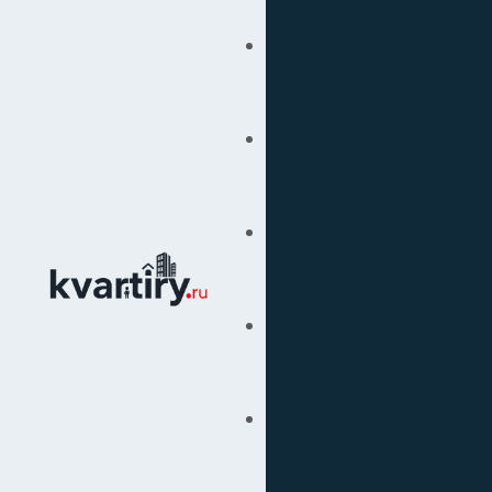
Купить
Продать
Сопровождение Сделок
Вторичка
Подбор Недвижимости
Под Ключ