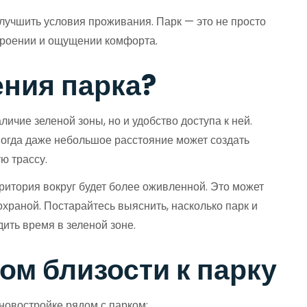
улучшить условия проживания. Парк — это не просто
строении и ощущении комфорта.
ения парка?
личие зеленой зоны, но и удобство доступа к ней.
Иногда даже небольшое расстояние может создать
ю трассу.
рритория вокруг будет более оживленной. Это может
храной. Постарайтесь выяснить, насколько парк и
ить время в зеленой зоне.
ом близости к парку
новостройке рядом с парком: