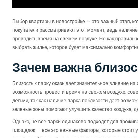
Выбор квартиры в новостройке — это важный этап, кот
покупатели рассматривают этот момент, ведь наличие 
проводить время на свежем воздухе. Но как правиль
выбрать жилье, которое будет максимально комфортны
Зачем важна близос
Близость к парку оказывает значительное влияние на
возможность провести время на свежем воздухе, совер
детьми, так как наличие парка поблизости дает возмо
зеленые зоны помогают улучшить качество воздуха, д
Однако, не все парки одинаково подходят для прожив
площадок — все это важные факторы, которые стоит у