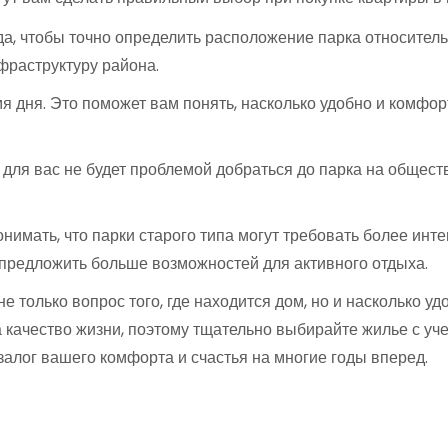
а, чтобы точно определить расположение парка относительн
нфраструктуру района.
 дня. Это поможет вам понять, насколько удобно и комфорт
 для вас не будет проблемой добраться до парка на общест
нимать, что парки старого типа могут требовать более инте
предложить больше возможностей для активного отдыха.
е только вопрос того, где находится дом, но и насколько у
а качество жизни, поэтому тщательно выбирайте жилье с у
залог вашего комфорта и счастья на многие годы вперед.