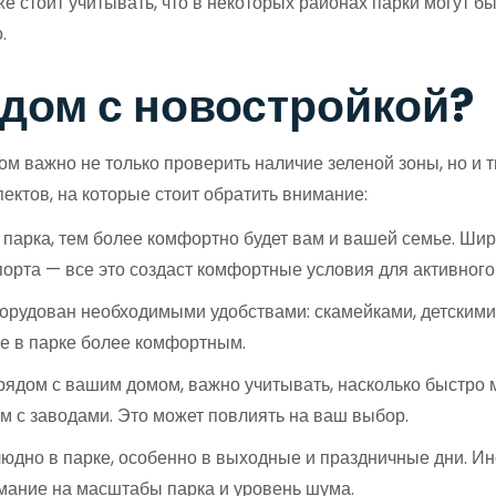
е стоит учитывать, что в некоторых районах парки могут б
.
ядом с новостройкой?
м важно не только проверить наличие зеленой зоны, но и т
ектов, на которые стоит обратить внимание:
парка, тем более комфортно будет вам и вашей семье. Шир
орта — все это создаст комфортные условия для активного 
орудован необходимыми удобствами: скамейками, детским
е в парке более комфортным.
рядом с вашим домом, важно учитывать, насколько быстро м
м с заводами. Это может повлиять на ваш выбор.
людно в парке, особенно в выходные и праздничные дни. И
имание на масштабы парка и уровень шума.