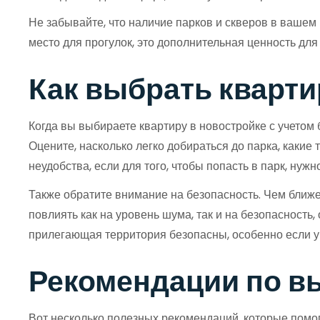
Не забывайте, что наличие парков и скверов в вашем
место для прогулок, это дополнительная ценность дл
Как выбрать кварти
Когда вы выбираете квартиру в новостройке с учетом б
Оцените, насколько легко добираться до парка, каки
неудобства, если для того, чтобы попасть в парк, нуж
Также обратите внимание на безопасность. Чем ближе 
повлиять как на уровень шума, так и на безопасность
прилегающая территория безопасны, особенно если у 
Рекомендации по вы
Вот несколько полезных рекомендаций, которые помог