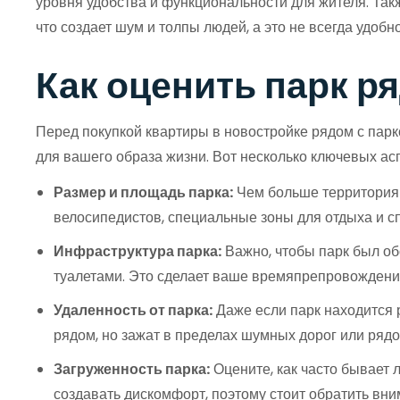
уровня удобства и функциональности для жителя. Такж
что создает шум и толпы людей, а это не всегда удобно
Как оценить парк р
Перед покупкой квартиры в новостройке рядом с парко
для вашего образа жизни. Вот несколько ключевых асп
Размер и площадь парка:
Чем больше территория 
велосипедистов, специальные зоны для отдыха и сп
Инфраструктура парка:
Важно, чтобы парк был об
туалетами. Это сделает ваше времяпрепровождени
Удаленность от парка:
Даже если парк находится 
рядом, но зажат в пределах шумных дорог или рядо
Загруженность парка:
Оцените, как часто бывает 
создавать дискомфорт, поэтому стоит обратить вн