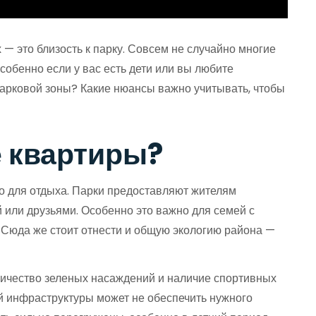
— это близость к парку. Совсем не случайно многие
собенно если у вас есть дети или вы любите
парковой зоны? Какие нюансы важно учитывать, чтобы
е квартиры?
во для отдыха. Парки предоставляют жителям
й или друзьями. Особенно это важно для семей с
у. Сюда же стоит отнести и общую экологию района —
оличество зеленых насаждений и наличие спортивных
й инфраструктуры может не обеспечить нужного