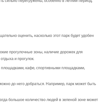
ыть сильно перегружены, особенно в летний период,
щательно оценить, насколько этот парк будет удобен
окие прогулочные зоны, наличие дорожек для
отдыха и прогулок.
и площадками, кафе, спортивными площадками,
ожно до него добраться. Например, парк может быть
ногда большое количество людей в зеленой зоне может