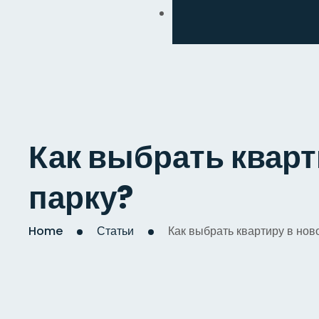
Обмен
Дизайнерский
Косметический
Комплексный
Как выбрать кварт
Капитальный
парку?
Home
Статьи
Как выбрать квартиру в ново