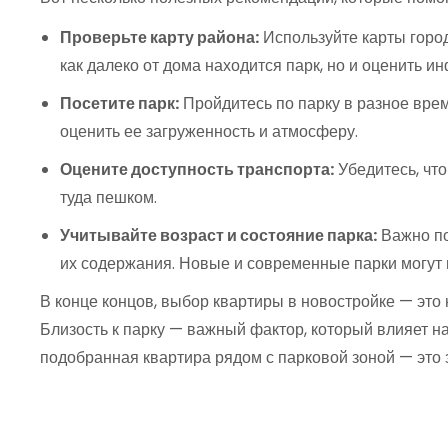
Проверьте карту района:
Используйте карты город
как далеко от дома находится парк, но и оценить и
Посетите парк:
Пройдитесь по парку в разное время
оценить ее загруженность и атмосферу.
Оцените доступность транспорта:
Убедитесь, что
туда пешком.
Учитывайте возраст и состояние парка:
Важно по
их содержания. Новые и современные парки могут 
В конце концов, выбор квартиры в новостройке — это н
Близость к парку — важный фактор, который влияет н
подобранная квартира рядом с парковой зоной — это 