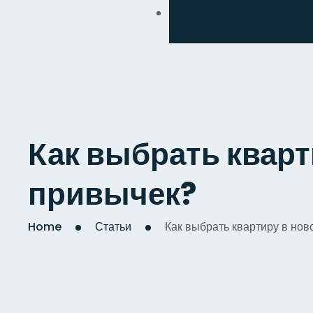
Обмен
Дизайнерский
Косметический
Комплексный
Как выбрать кварт
Капитальный
привычек?
Home
Статьи
Как выбрать квартиру в нов