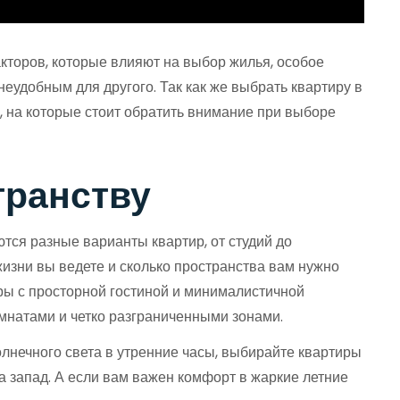
кторов, которые влияют на выбор жилья, особое
неудобным для другого. Так как же выбрать квартиру в
 на которые стоит обратить внимание при выборе
транству
тся разные варианты квартир, от студий до
жизни вы ведете и сколько пространства вам нужно
ры с просторной гостиной и минималистичной
мнатами и четко разграниченными зонами.
олнечного света в утренние часы, выбирайте квартиры
на запад. А если вам важен комфорт в жаркие летние