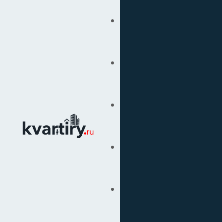
Купить
Продать
Сопровождение Сделок
Вторичка
Подбор Недвижимости
Под Ключ