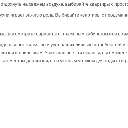
отдохнуть на свежем воздухе, выбирайте квартиры с прост
кухни играет важную роль. Выбирайте квартиры с продуман
ома, рассмотрите варианты с отдельным кабинетом или воз
 идеального жилья, но и учет ваших личных потребностей и
у жизни и привычкам. Учитывая все эти нюансы, вы сможете
олько местом для жизни, но и уютным уголком для отдыха и р