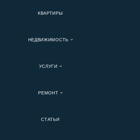
КВАРТИРЫ
НЕДВИЖИМОСТЬ
УСЛУГИ
РЕМОНТ
Вторичную
СТАТЬИ
В Ипотеку
В Москве