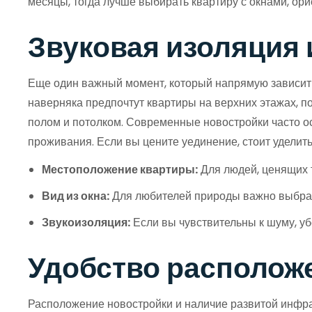
месяцы, тогда лучше выбирать квартиру с окнами, ор
Звуковая изоляция 
Еще один важный момент, который напрямую зависит о
наверняка предпочтут квартиры на верхних этажах, 
полом и потолком. Современные новостройки часто
проживания. Если вы цените уединение, стоит уделить
Местоположение квартиры:
Для людей, ценящих 
Вид из окна:
Для любителей природы важно выбрать
Звукоизоляция:
Если вы чувствительны к шуму, у
Удобство располож
Расположение новостройки и наличие развитой инфра