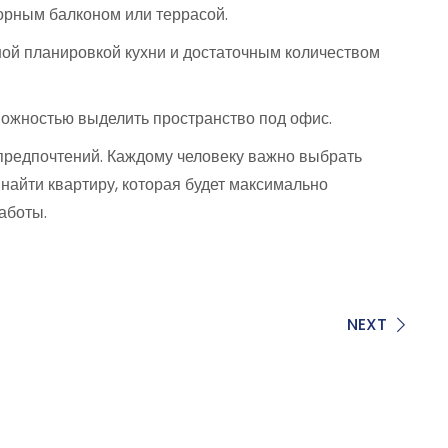
орным балконом или террасой.
ной планировкой кухни и достаточным количеством
можностью выделить пространство под офис.
 предпочтений. Каждому человеку важно выбрать
 найти квартиру, которая будет максимально
аботы.
NEXT