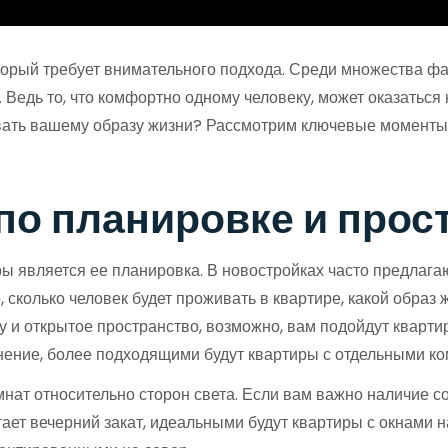
торый требует внимательного подхода. Среди множества фа
 Ведь то, что комфортно одному человеку, может оказаться 
овать вашему образу жизни? Рассмотрим ключевые моменты,
по планировке и прос
 является ее планировка. В новостройках часто предлагаю
 сколько человек будет проживать в квартире, какой образ 
 и открытое пространство, возможно, вам подойдут кварти
нение, более подходящими будут квартиры с отдельными ко
нат относительно сторон света. Если вам важно наличие с
итает вечерний закат, идеальными будут квартиры с окнами 