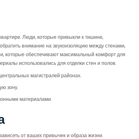
вартире. Люди, которые привыкли к тишине,
 обратить внимание на звукоизоляцию между стенами,
и, которые обеспечивают максимальный комфорт для
териалы использовались для отделки стен и полов.
центральных магистралей районах.
ую зону.
ционными материалами.
а
ависеть от ваших привычек и образа жизни.