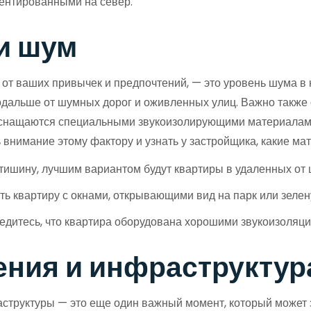
иентированными на север.
и шум
т ваших привычек и предпочтений, — это уровень шума в к
подальше от шумных дорог и оживленных улиц. Важно также
 оснащаются специальными звукоизолирующими материалам
 внимание этому фактору и узнать у застройщика, какие ма
тишину, лучшим вариантом будут квартиры в удаленных от 
 квартиру с окнами, открывающими вид на парк или зелен
бедитесь, что квартира оборудована хорошими звукоизоля
ения и инфраструктур
структуры — это еще один важный момент, который может з