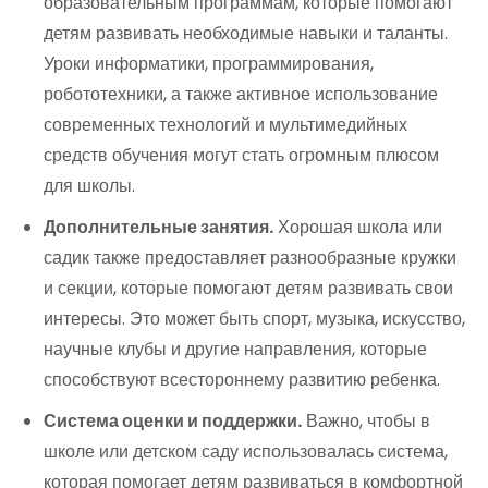
образовательным программам, которые помогают
детям развивать необходимые навыки и таланты.
Уроки информатики, программирования,
робототехники, а также активное использование
современных технологий и мультимедийных
средств обучения могут стать огромным плюсом
для школы.
Дополнительные занятия.
Хорошая школа или
садик также предоставляет разнообразные кружки
и секции, которые помогают детям развивать свои
интересы. Это может быть спорт, музыка, искусство,
научные клубы и другие направления, которые
способствуют всестороннему развитию ребенка.
Система оценки и поддержки.
Важно, чтобы в
школе или детском саду использовалась система,
которая помогает детям развиваться в комфортной