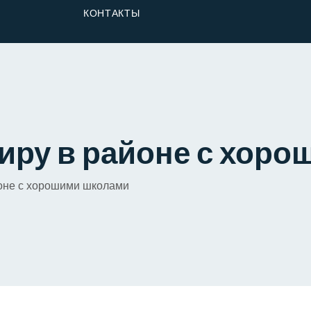
От Застройщика
КОНТАКТЫ
Долю
тиру в районе с хор
йоне с хорошими школами