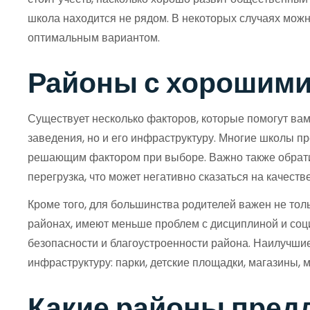
школа находится не рядом. В некоторых случаях можн
оптимальным вариантом.
Районы с хорошими 
Существует несколько факторов, которые помогут вам
заведения, но и его инфраструктуру. Многие школы п
решающим фактором при выборе. Важно также обратит
перегрузка, что может негативно сказаться на качеств
Кроме того, для большинства родителей важен не тол
районах, имеют меньше проблем с дисциплиной и соц
безопасности и благоустроенности района. Наилучши
инфраструктуру: парки, детские площадки, магазины, м
Какие районы пред