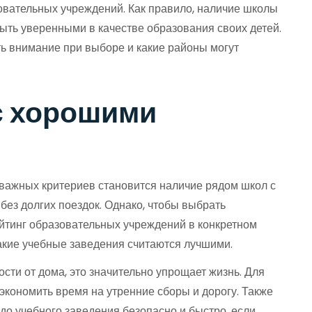
овательных учреждений. Как правило, наличие школы
быть уверенными в качестве образования своих детей.
ть внимание при выборе и какие районы могут
с хорошими
 важных критериев становится наличие рядом школ с
без долгих поездок. Однако, чтобы выбрать
ейтинг образовательных учреждений в конкретном
акие учебные заведения считаются лучшими.
ти от дома, это значительно упрощает жизнь. Для
экономить время на утренние сборы и дорогу. Также
до учебного заведения безопасно и быстро, если