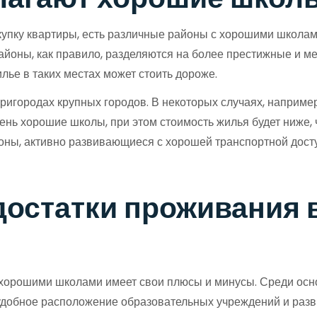
окупку квартиры, есть различные районы с хорошими школам
районы, как правило, разделяются на более престижные и 
ье в таких местах может стоить дороже.
игородах крупных городов. В некоторых случаях, например,
ень хорошие школы, при этом стоимость жилья будет ниже, 
оны, активно развивающиеся с хорошей транспортной дост
остатки проживания в
с хорошими школами имеет свои плюсы и минусы. Среди ос
 удобное расположение образовательных учреждений и разв