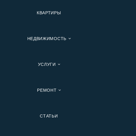
КВАРТИРЫ
НЕДВИЖИМОСТЬ
УСЛУГИ
РЕМОНТ
Вторичную
СТАТЬИ
В Ипотеку
В Москве