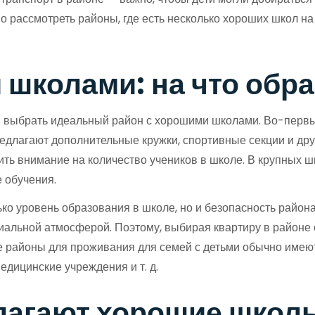
о рассмотреть районы, где есть несколько хороших школ на
школами: на что обр
 выбрать идеальный район с хорошими школами. Во-первых
редлагают дополнительные кружки, спортивные секции и др
ь внимание на количество учеников в школе. В крупных ш
е обучения.
ько уровень образования в школе, но и безопасность райо
иальной атмосферой. Поэтому, выбирая квартиру в районе 
е районы для проживания для семей с детьми обычно имеют
едицинские учреждения и т. д.
лагают хорошие школ