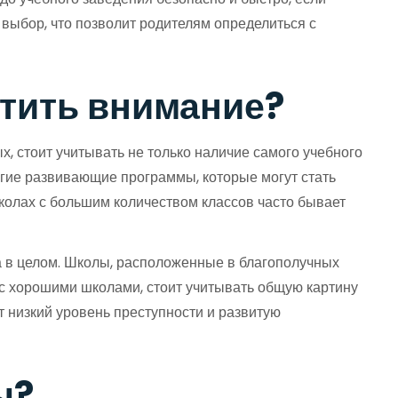
 выбор, что позволит родителям определиться с
атить внимание?
, стоит учитывать не только наличие самого учебного
угие развивающие программы, которые могут стать
колах с большим количеством классов часто бывает
на в целом. Школы, расположенные в благополучных
с хорошими школами, стоит учитывать общую картину
 низкий уровень преступности и развитую
ы?