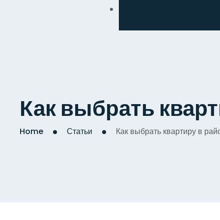
Обмен
Дизайнерский
Косметический
Комплексный
Как выбрать квар
Капитальный
Home
Статьи
Как выбрать квартиру в ра