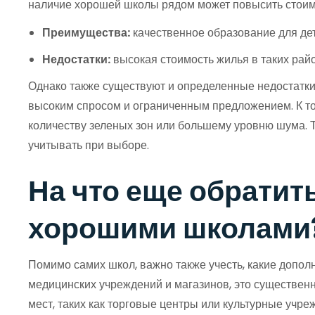
наличие хорошей школы рядом может повысить стоимос
Преимущества:
качественное образование для дет
Недостатки:
высокая стоимость жилья в таких рай
Однако также существуют и определенные недостатки.
высоким спросом и ограниченным предложением. К том
количеству зеленых зон или большему уровню шума. Т
учитывать при выборе.
На что еще обратит
хорошими школами
Помимо самих школ, важно также учесть, какие дополн
медицинских учреждений и магазинов, это существенно
мест, таких как торговые центры или культурные учр