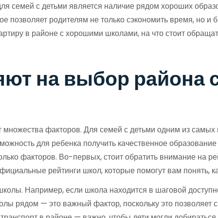
ля семей с детьми является наличие рядом хороших образ
ое позволяет родителям не только сэкономить время, но и 
вартиру в районе с хорошими школами, на что стоит обраща
яют на выбор района 
т множества факторов. Для семей с детьми одним из самых
зможность для ребенка получить качественное образование 
олько факторов. Во-первых, стоит обратить внимание на р
фициальные рейтинги школ, которые помогут вам понять, к
олы. Например, если школа находится в шаговой доступнос
олы рядом — это важный фактор, поскольку это позволяет с
транспорт в районе — важно, чтобы дети могли добираться 