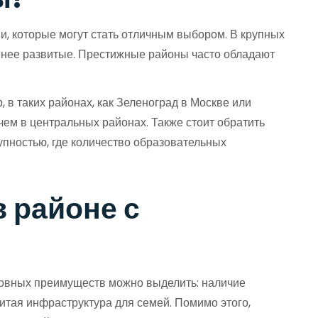
и, которые могут стать отличным выбором. В крупных
менее развитые. Престижные районы часто обладают
 в таких районах, как Зеленоград в Москве или
чем в центральных районах. Также стоит обратить
упностью, где количество образовательных
 районе с
новных преимуществ можно выделить: наличие
итая инфраструктура для семей. Помимо этого,