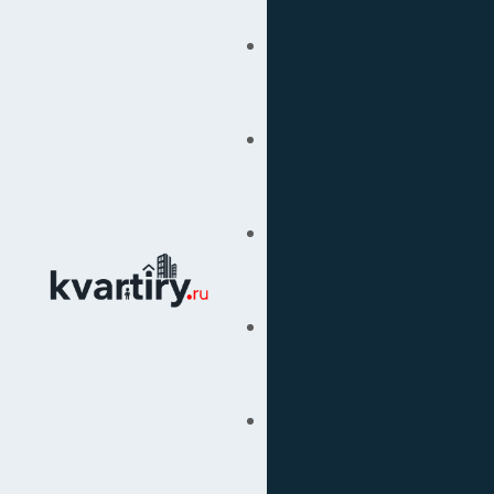
Купить
Продать
Сопровождение Сделок
Вторичка
Подбор Недвижимости
Под Ключ