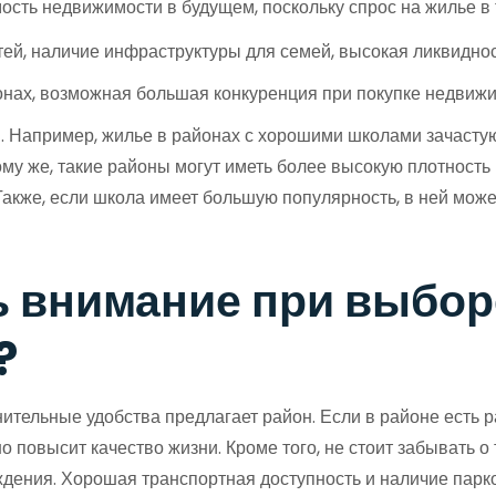
ть недвижимости в будущем, поскольку спрос на жилье в т
ей, наличие инфраструктуры для семей, высокая ликвидно
онах, возможная большая конкуренция при покупке недвижи
 Например, жилье в районах с хорошими школами зачастую с
у же, такие районы могут иметь более высокую плотность 
акже, если школа имеет большую популярность, в ней может
ь внимание при выбор
?
ительные удобства предлагает район. Если в районе есть ра
 повысит качество жизни. Кроме того, не стоит забывать о 
еждения. Хорошая транспортная доступность и наличие пар