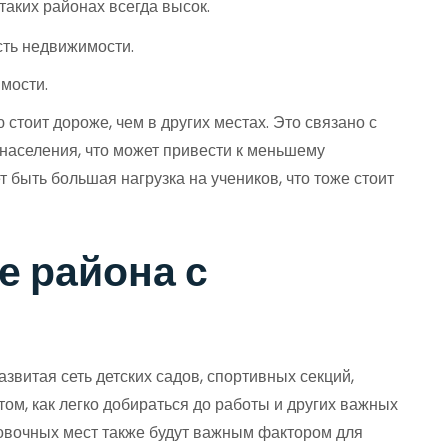
аких районах всегда высок.
сть недвижимости.
мости.
тоит дороже, чем в других местах. Это связано с
населения, что может привести к меньшему
 быть большая нагрузка на учеников, что тоже стоит
е района с
звитая сеть детских садов, спортивных секций,
том, как легко добираться до работы и других важных
ковочных мест также будут важным фактором для