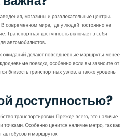
а важна?
 заведения, магазины и развлекательные центры.
 В современном мире, где у людей постоянно не
е. Транспортная доступность включает в себя
для автомобилистов.
льных ожиданий делают повседневные маршруты менее
ждодневные поездки, особенно если вы зависите от
ся близость транспортных узлов, а также уровень
ной доступностью?
бство транспортировки. Прежде всего, это наличие
 точками. Особенно ценится наличие метро, так как
т автобусов и маршруток.