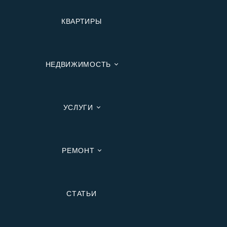
КВАРТИРЫ
НЕДВИЖИМОСТЬ
УСЛУГИ
РЕМОНТ
Вторичную
СТАТЬИ
В Ипотеку
В Москве