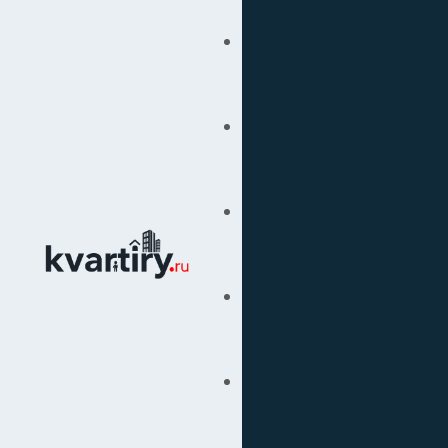
Купить
Продать
Сопровождение Сделок
Вторичка
Подбор Недвижимости
Под Ключ