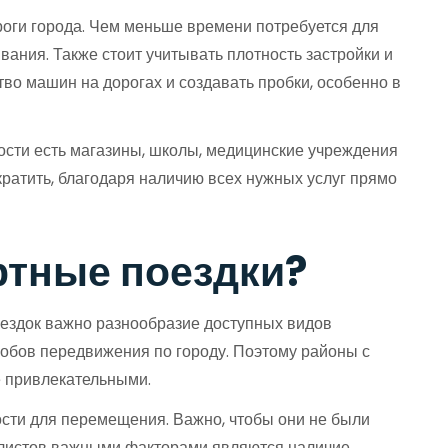
оги города. Чем меньше времени потребуется для
ания. Также стоит учитывать плотность застройки и
тво машин на дорогах и создавать пробки, особенно в
ости есть магазины, школы, медицинские учреждения
кратить, благодаря наличию всех нужных услуг прямо
ртные поездки?
оездок важно разнообразие доступных видов
собов передвижения по городу. Поэтому районы с
е привлекательными.
сти для перемещения. Важно, чтобы они не были
илистов важными факторами являются наличие