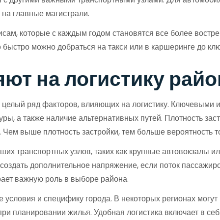
 на главные магистрали.
исам, которые с каждым годом становятся все более востр
о быстро можно добраться на такси или в каршеринге до кл
ют на логистику райо
целый ряд факторов, влияющих на логистику. Ключевыми из
уры, а также наличие альтернативных путей. Плотность зас
 Чем выше плотность застройки, тем больше вероятность т
ших транспортных узлов, таких как крупные автовокзалы и
т, создать дополнительное напряжение, если поток пассажи
рает важную роль в выборе района.
ие условия и специфику города. В некоторых регионах могу
при планировании жилья. Удобная логистика включает в се