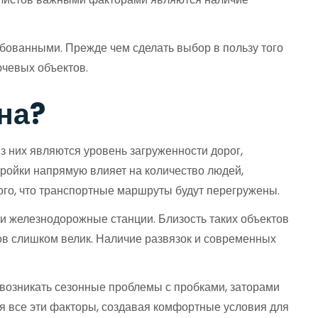
ебованными. Прежде чем сделать выбор в пользу того
ючевых объектов.
на?
 них являются уровень загруженности дорог,
тройки напрямую влияет на количество людей,
ого, что транспортные маршруты будут перегружены.
ли железнодорожные станции. Близость таких объектов
ров слишком велик. Наличие развязок и современных
т возникать сезонные проблемы с пробками, заторами
бя все эти факторы, создавая комфортные условия для