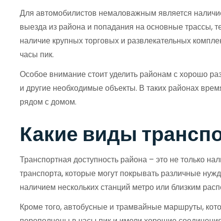
Для автомобилистов немаловажным является наличие
выезда из района и попадания на основные трассы, т
наличие крупных торговых и развлекательных комплек
часы пик.
Особое внимание стоит уделить районам с хорошо раз
и другие необходимые объекты. В таких районах время
рядом с домом.
Какие виды трансп
Транспортная доступность района – это не только н
транспорта, которые могут покрывать различные нуж
наличием нескольких станций метро или близким рас
Кроме того, автобусные и трамвайные маршруты, кот
переполнены в часы пик и имели хорошие соединени