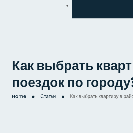
Обмен
Дизайнерский
Косметический
Комплексный
Как выбрать кварт
Капитальный
поездок по городу
Home
Статьи
Как выбрать квартиру в рай