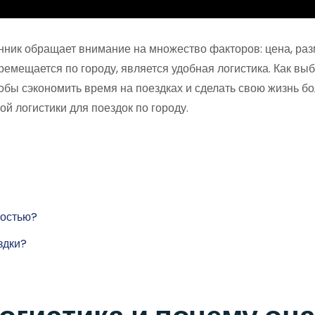
нник обращает внимание на множество факторов: цена, раз
ремещается по городу, является удобная логистика. Как вы
тобы сэкономить время на поездках и сделать свою жизнь б
й логистики для поездок по городу.
ностью?
здки?