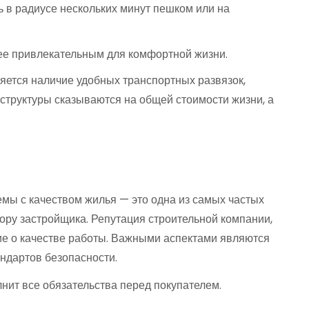
ь в радиусе нескольких минут пешком или на
ее привлекательным для комфортной жизни.
ется наличие удобных транспортных развязок,
аструктуры сказываются на общей стоимости жизни, а
мы с качеством жилья — это одна из самых частых
ору застройщика. Репутация строительной компании,
ие о качестве работы. Важными аспектами являются
ндартов безопасности.
нит все обязательства перед покупателем.