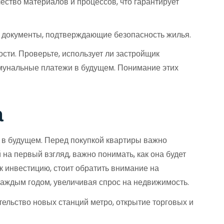
ство материалов и процессов, что гарантирует
и документы, подтверждающие безопасность жилья.
ти. Проверьте, использует ли застройщик
ммунальные платежи в будущем. Понимание этих
а
н в будущем. Перед покупкой квартиры важно
а первый взгляд, важно понимать, как она будет
к инвестицию, стоит обратить внимание на
каждым годом, увеличивая спрос на недвижимость.
ельство новых станций метро, открытие торговых и