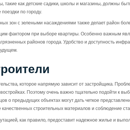
 такие как детские садики, школы и магазины, должны быт
 поездки по городу.
ных зон с зелеными насаждениями также делает район бол
щим фактором при выборе квартиры. Особенно важным явля
загрязненных районов города. Удобство и доступность инфр
будущем.
троители
льства, которое напрямую зависит от застройщика. Пробле
востройках. Поэтому очень важно тщательно подойти к выб
цов о предыдущих объектах могут дать четкое представлен
е качественных строительных материалов и соблюдение ста
тацией, как правило, предоставит надежное жилье и выпол