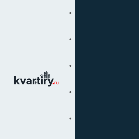
Купить
Продать
Сопровождение Сделок
Вторичка
Подбор Недвижимости
Под Ключ