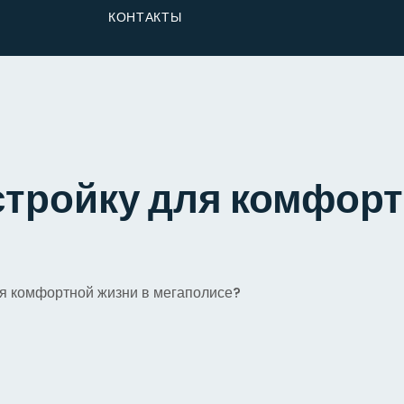
От Застройщика
КОНТАКТЫ
Долю
стройку для комфорт
ля комфортной жизни в мегаполисе?