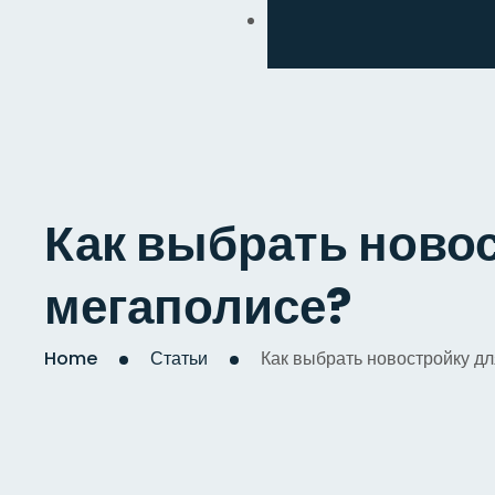
Обмен
Дизайнерский
Косметический
Комплексный
Как выбрать ново
Капитальный
мегаполисе?
Home
Статьи
Как выбрать новостройку д