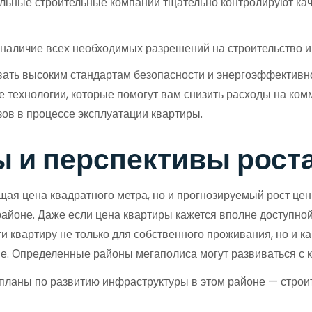
ные строительные компании тщательно контролируют каче
 наличие всех необходимых разрешений на строительство 
ть высоким стандартам безопасности и энергоэффективнос
 технологии, которые помогут вам снизить расходы на ко
ов в процессе эксплуатации квартиры.
ы и перспективы рост
ущая цена квадратного метра, но и прогнозируемый рост це
оне. Даже если цена квартиры кажется вполне доступной н
 квартиру не только для собственного проживания, но и ка
не. Определенные районы мегаполиса могут развиваться с 
 планы по развитию инфраструктуры в этом районе — строит