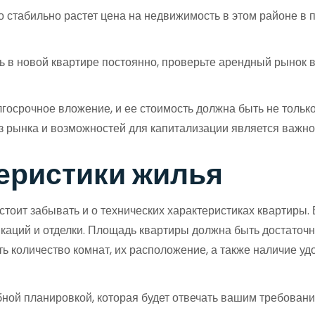
 стабильно растет цена на недвижимость в этом районе в п
 в новой квартире постоянно, проверьте арендный рынок в 
лгосрочное вложение, и ее стоимость должна быть не толь
з рынка и возможностей для капитализации является важно
еристики жилья
е стоит забывать и о технических характеристиках кварти
каций и отделки. Площадь квартиры должна быть достаточн
ть количество комнат, их расположение, а также наличие 
ной планировкой, которая будет отвечать вашим требован