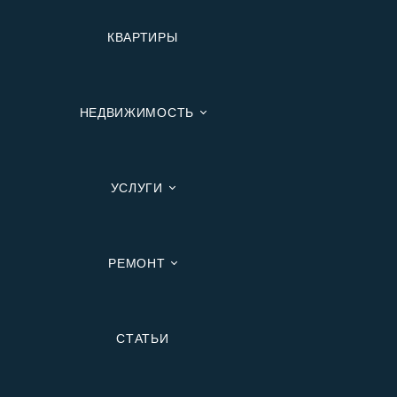
КВАРТИРЫ
НЕДВИЖИМОСТЬ
УСЛУГИ
РЕМОНТ
Вторичную
СТАТЬИ
В Ипотеку
В Москве