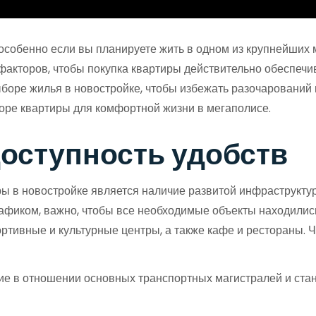
особенно если вы планируете жить в одном из крупнейших 
акторов, чтобы покупка квартиры действительно обеспечи
оре жилья в новостройке, чтобы избежать разочарований 
оре квартиры для комфортной жизни в мегаполисе.
оступность удобств
ы в новостройке является наличие развитой инфраструктур
афиком, важно, чтобы все необходимые объекты находились
ортивные и культурные центры, а также кафе и рестораны. 
е в отношении основных транспортных магистралей и станц