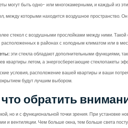
еты могут быть одно- или многокамерными, и каждый из эти
кол, между которыми находится воздушное пространство. Он
олее стекол с воздушными прослойками между ними. Такой 
р, расположенных в районах с холодным климатом или в ме
еты:
эти стекла обладают дополнительными функциями, таки
рев квартиры летом, а энергосберегающие стеклопакеты эф
ские условия, расположение вашей квартиры и ваши потре
окрытием будут лучшим выбором.
а что обратить вниман
ской, но и с функциональной точки зрения. При установке 
и и вентиляции. Чем больше окна, тем больше света посту