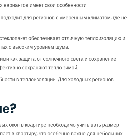
х вариантов имеет свои особенности.
 подходит для регионов с умеренным климатом, где не
стеклопакет обеспечивает отличную теплоизоляцию и
стах с высоким уровнем шума.
ми как защита от солнечного света и сохранение
фективно сохраняют тепло зимой.
бности в теплоизоляции. Для холодных регионов
ие?
новых окон в квартире необходимо учитывать размер
пает в квартиру, что особенно важно для небольших