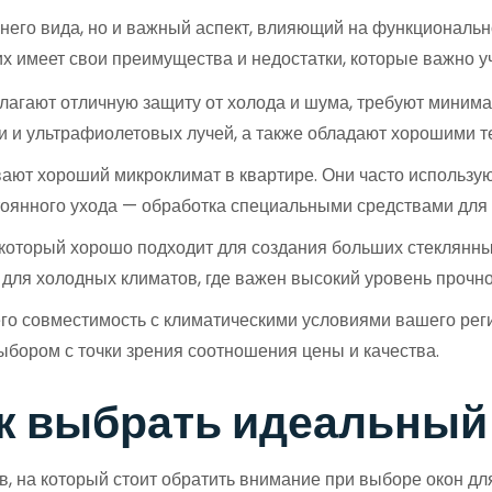
него вида, но и важный аспект, влияющий на функциональ
их имеет свои преимущества и недостатки, которые важно у
агают отличную защиту от холода и шума, требуют минимал
и и ультрафиолетовых лучей, а также обладают хорошими 
ют хороший микроклимат в квартире. Они часто используют
тоянного ухода — обработка специальными средствами для 
который хорошо подходит для создания больших стеклянны
 для холодных климатов, где важен высокий уровень прочн
его совместимость с климатическими условиями вашего рег
бором с точки зрения соотношения цены и качества.
ак выбрать идеальный
в, на который стоит обратить внимание при выборе окон дл