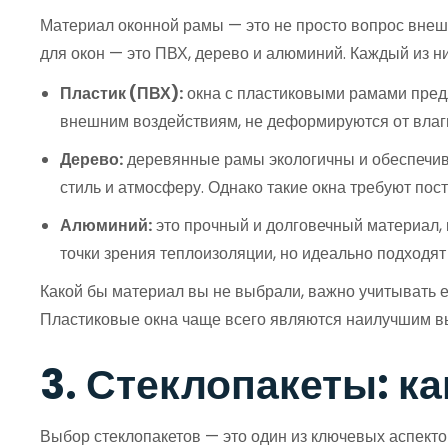
Материал оконной рамы — это не просто вопрос внеш
для окон — это ПВХ, дерево и алюминий. Каждый из н
Пластик (ПВХ):
окна с пластиковыми рамами предл
внешним воздействиям, не деформируются от влаг
Дерево:
деревянные рамы экологичны и обеспечива
стиль и атмосферу. Однако такие окна требуют пос
Алюминий:
это прочный и долговечный материал, 
точки зрения теплоизоляции, но идеально подходят
Какой бы материал вы не выбрали, важно учитывать 
Пластиковые окна чаще всего являются наилучшим вы
3. Стеклопакеты: к
Выбор стеклопакетов — это один из ключевых аспекто