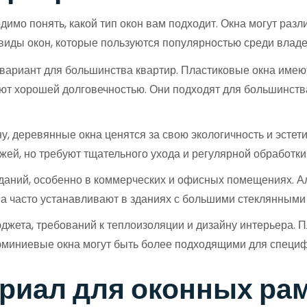
имо понять, какой тип окон вам подходит. Окна могут разли
виды окон, которые пользуются популярностью среди владе
вариант для большинства квартир. Пластиковые окна име
дают хорошей долговечностью. Они подходят для большинс
, деревянные окна ценятся за свою экологичность и эстет
ей, но требуют тщательного ухода и регулярной обработки
аний, особенно в коммерческих и офисных помещениях. Ал
кна часто устанавливают в зданиях с большими стеклянными
джета, требований к теплоизоляции и дизайну интерьера.
люминиевые окна могут быть более подходящими для специф
ериал для оконных ра