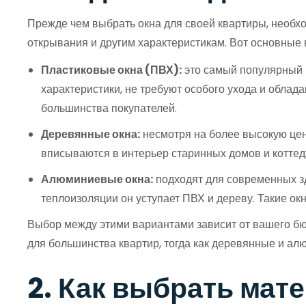
Прежде чем выбрать окна для своей квартиры, необход
открывания и другим характеристикам. Вот основные 
Пластиковые окна (ПВХ):
это самый популярный 
характеристики, не требуют особого ухода и обла
большинства покупателей.
Деревянные окна:
несмотря на более высокую цену
вписываются в интерьер старинных домов и коттедж
Алюминиевые окна:
подходят для современных зд
теплоизоляции он уступает ПВХ и дереву. Такие о
Выбор между этими вариантами зависит от вашего бю
для большинства квартир, тогда как деревянные и а
2. Как выбрать мат