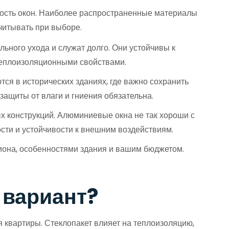
ность окон. Наиболее распространенные материалы
читывать при выборе.
ьного ухода и служат долго. Они устойчивы к
теплоизоляционными свойствами.
ся в исторических зданиях, где важно сохранить
защиты от влаги и гниения обязательна.
х конструкций. Алюминиевые окна не так хороши с
ости и устойчивости к внешним воздействиям.
иона, особенностями здания и вашим бюджетом.
 вариант?
я квартиры. Стеклопакет влияет на теплоизоляцию,