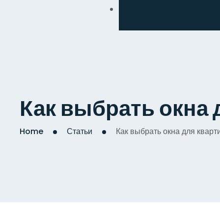
Обмен
Дизайнерский
Косметический
Комплексный
Как выбрать окна 
Капитальный
Home
Статьи
Как выбрать окна для квар