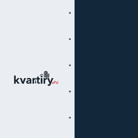
Купить
Продать
Сопровождение Сделок
Вторичка
Подбор Недвижимости
Под Ключ