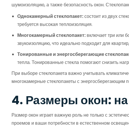
шумоизоляцию, а также безопасность окон. Стеклопак
Однокамерный стеклопакет:
состоит из двух сте
требуется высокая теплоизоляция.
Многокамерный стеклопакет:
включает три или б
звукоизоляцию, что идеально подходит для кварти
Тонированные и энергосберегающие стеклопак
тепла. Тонированные стекла помогают снизить наг
При выборе стеклопакета важно учитывать климатиче
многокамерные стеклопакеты с энергосберегающим п
4. Размеры окон: н
Размер окон играет важную роль не только с эстетиче
проемов и ваши потребности в естественном освещени