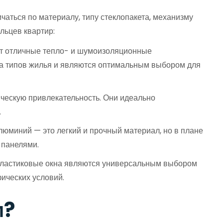
чаться по материалу, типу стеклопакета, механизму
льцев квартир:
ют отличные тепло- и шумоизоляционные
тва типов жилья и являются оптимальным выбором для
ическую привлекательность. Они идеально
.
юминий — это легкий и прочный материал, но в плане
 панелями.
 Пластиковые окна являются универсальным выбором
ических условий.
м?