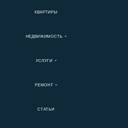
КВАРТИРЫ
НЕДВИЖИМОСТЬ
УСЛУГИ
РЕМОНТ
Вторичную
СТАТЬИ
В Ипотеку
В Москве