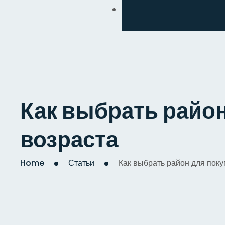
Обмен
Дизайнерский
Косметический
Комплексный
Как выбрать район
Капитальный
возраста
Home
Статьи
Как выбрать район для поку