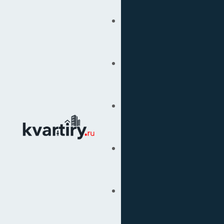
Купить
Продать
Сопровождение Сделок
Вторичка
Подбор Недвижимости
Под Ключ