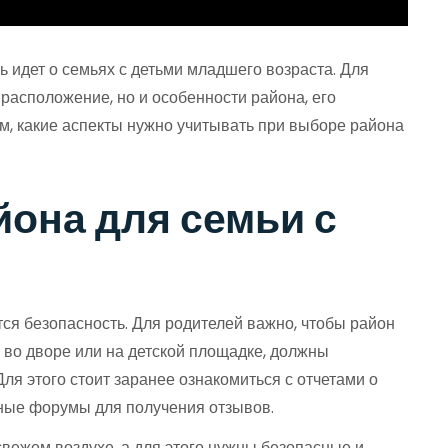
ь идет о семьях с детьми младшего возраста. Для
расположение, но и особенности района, его
м, какие аспекты нужно учитывать при выборе района
йона для семьи с
тся безопасность. Для родителей важно, чтобы район
 во дворе или на детской площадке, должны
Для этого стоит заранее ознакомиться с отчетами о
стные форумы для получения отзывов.
свежем воздухе, а для этого нужны безопасные и