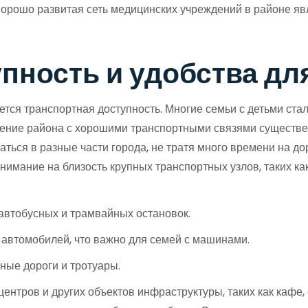
Хорошо развитая сеть медицинских учреждений в районе я
пность и удобства дл
я транспортная доступность. Многие семьи с детьми сталк
ожение района с хорошими транспортными связями существе
ься в разные части города, не тратя много времени на доро
нимание на близость крупных транспортных узлов, таких ка
автобусных и трамвайных остановок.
автомобилей, что важно для семей с машинами.
ые дороги и тротуары.
центров и других объектов инфраструктуры, таких как кафе