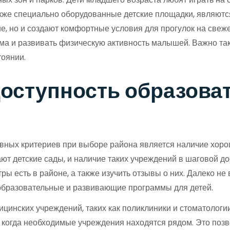
также специально оборудованные детские площадки, являют
ие, но и создают комфортные условия для прогулок на свеж
ма и развивать физическую активность малышей. Важно так
тоянии.
доступность образов
овных критериев при выборе района является наличие хо
щают детские сады, и наличие таких учреждений в шаговой д
ры есть в районе, а также изучить отзывы о них. Далеко н
 образовательные и развивающие программы для детей.
цинских учреждений, таких как поликлиники и стоматологии,
, когда необходимые учреждения находятся рядом. Это позв