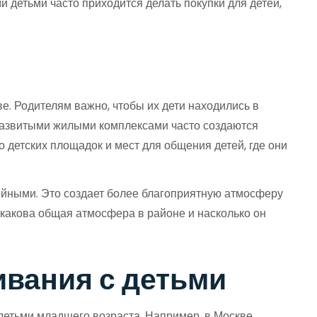
 детьми часто приходится делать покупки для детей,
. Родителям важно, чтобы их дети находились в
оразвитыми жилыми комплексами часто создаются
о детских площадок и мест для общения детей, где они
ойными. Это создает более благоприятную атмосферу
 какова общая атмосфера в районе и насколько он
вания с детьми
 детьми младшего возраста. Например, в Москве