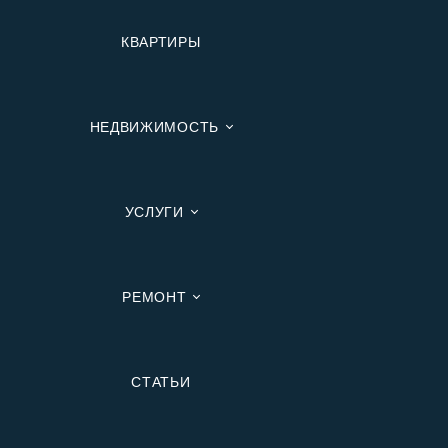
КВАРТИРЫ
НЕДВИЖИМОСТЬ
УСЛУГИ
РЕМОНТ
Вторичную
СТАТЬИ
В Ипотеку
В Москве