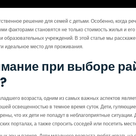
ственное решение для семей с детьми. Особенно, когда реч
и факторами становятся не только стоимость жилья и его 
и образовательных учреждений. В этой статье мы расскаже
йти идеальное место для проживания.
имание при выборе ра
?
 младшего возраста, одним из самых важных аспектов являе
ошей освещенностью в темное время суток. Дети, гуляющие
рены, что их дети не попадут в неблагоприятные ситуации. 
дских порталах, а также спросить соседей или посетить ме
ых зон и парков. Дети младшего возраста любят играть на 