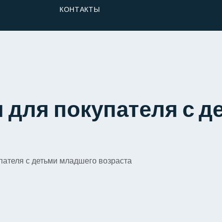
От Застройщика
КОНТАКТЫ
Долю
 для покупателя с 
пателя с детьми младшего возраста