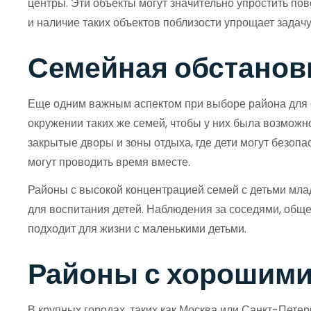
центры. Эти объекты могут значительно упростить пов
и наличие таких объектов поблизости упрощает задачу
Семейная обстановк
Еще одним важным аспектом при выборе района для се
окружении таких же семей, чтобы у них была возможн
закрытые дворы и зоны отдыха, где дети могут безопа
могут проводить время вместе.
Районы с высокой концентрацией семей с детьми мла
для воспитания детей. Наблюдения за соседями, обще
подходит для жизни с маленькими детьми.
Районы с хорошими
В крупных городах, таких как Москва или Санкт-Петер