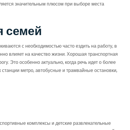
вляется значительным плюсом при выборе места
я семей
иваются с необходимостью часто ездить на работу, в
нно влияет на качество жизни. Хорошая транспортная
гу. Это особенно актуально, когда речь идет о более
к станции метро, автобусные и трамвайные остановки,
, спортивные комплексы и детские развлекательные