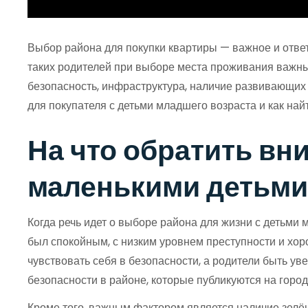
Выбор района для покупки квартиры — важное и ответ
таких родителей при выборе места проживания важным
безопасность, инфраструктура, наличие развивающих 
для покупателя с детьми младшего возраста и как на
На что обратить вн
маленькими детьми
Когда речь идет о выборе района для жизни с детьми
был спокойным, с низким уровнем преступности и хор
чувствовать себя в безопасности, а родители быть уве
безопасности в районе, которые публикуются на горо
Кроме того, важным фактором является наличие зелён