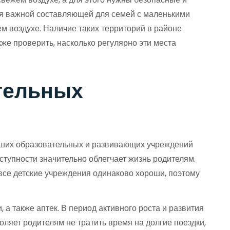
ся важной составляющей для семей с маленькими
ем воздухе. Наличие таких территорий в районе
же проверить, насколько регулярно эти места
ательных
роших образовательных и развивающих учреждений
оступности значительно облегчает жизнь родителям.
е все детские учреждения одинаково хороши, поэтому
 а также аптек. В период активного роста и развития
оляет родителям не тратить время на долгие поездки,