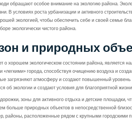
люди обращают особое внимание на экологию района. Эколо
зни. В условиях роста урбанизации и активного строительс
орошей экологией, чтобы обеспечить себе и своей семье б
боре экологически чистого района.
 зон и природных объ
т о хорошем экологическом состоянии района, является на
и «легкими» города, способствуя очищению воздуха и созд
ые загрязняют атмосферу и создают повышенный уровень 
ся об экологии и создают условия для благоприятной жизни
орожки, зоны для активного отдыха и детские площадки, чт
 Чем больше природных объектов в непосредственной близос
мер, районы, расположенные рядом с крупными городскими