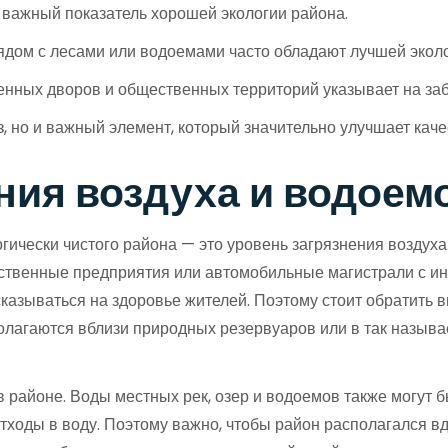
важный показатель хорошей экологии района.
дом с лесами или водоемами часто обладают лучшей эколо
нных дворов и общественных территорий указывает на заб
з, но и важный элемент, который значительно улучшает кач
ения воздуха и водоем
ически чистого района — это уровень загрязнения воздуха
одственные предприятия или автомобильные магистрали с и
сказываться на здоровье жителей. Поэтому стоит обратить 
олагаются вблизи природных резервуаров или в так называе
районе. Воды местных рек, озер и водоемов также могут б
оды в воду. Поэтому важно, чтобы район располагался вда