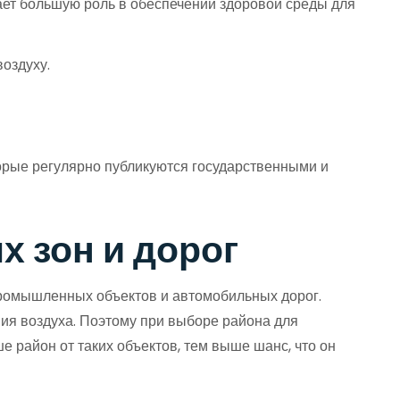
ает большую роль в обеспечении здоровой среды для
оздуху.
торые регулярно публикуются государственными и
 зон и дорог
промышленных объектов и автомобильных дорог.
ния воздуха. Поэтому при выборе района для
 район от таких объектов, тем выше шанс, что он