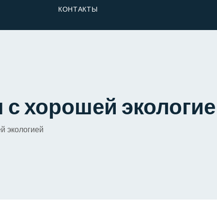
От Застройщика
КОНТАКТЫ
Долю
 с хорошей экологи
ей экологией