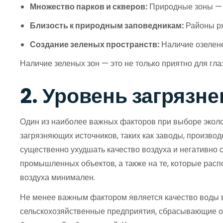
Множество парков и скверов:
Природные зоны — 
Близость к природным заповедникам:
Районы ря
Создание зеленых пространств:
Наличие озелене
Наличие зеленых зон — это не только приятно для гла
2. Уровень загрязн
Один из наиболее важных факторов при выборе эколог
загрязняющих источников, таких как заводы, произв
существенно ухудшать качество воздуха и негативно 
промышленных объектов, а также на те, которые расп
воздуха минимален.
Не менее важным фактором является качество воды в 
сельскохозяйственные предприятия, сбрасывающие отх