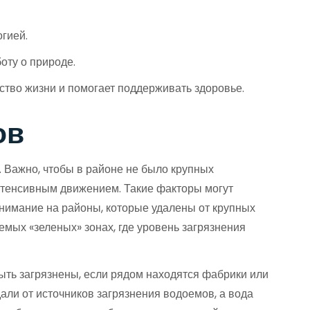
гией.
оту о природе.
ество жизни и помогает поддерживать здоровье.
ов
. Важно, чтобы в районе не было крупных
нтенсивным движением. Такие факторы могут
внимание на районы, которые удалены от крупных
мых «зеленых» зонах, где уровень загрязнения
ыть загрязнены, если рядом находятся фабрики или
ли от источников загрязнения водоемов, а вода