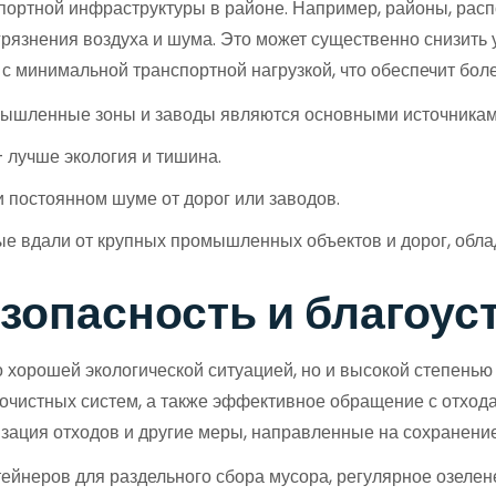
спортной инфраструктуры в районе. Например, районы, рас
грязнения воздуха и шума. Это может существенно снизить 
 с минимальной транспортной нагрузкой, что обеспечит бо
шленные зоны и заводы являются основными источниками
лучше экология и тишина.
 постоянном шуме от дорог или заводов.
е вдали от крупных промышленных объектов и дорог, обла
езопасность и благоус
хорошей экологической ситуацией, но и высокой степенью б
очистных систем, а также эффективное обращение с отхода
зация отходов и другие меры, направленные на сохранение
нтейнеров для раздельного сбора мусора, регулярное озеле