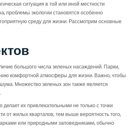
гическая ситуация в той или иной местности
тва, проблемы экологии становятся особенно
лагоприятную среду для жизни. Рассмотрим основные
ектов
личие большого числа зеленых насаждений. Парки,
анию комфортной атмосферы для жизни. Важно, чтобы
шума. Множество зеленых зон также является
.
о делает их привлекательными не только с точки
ти от жилых кварталов, тем выше вероятность того,
 парками или природными заповедниками, обычно