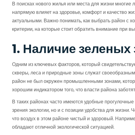
В поисках нового жилья или места для жизни многие 
напрямую влияет на здоровье, комфорт и качество жи
актуальными. Важно понимать, как выбрать район с х
критерии, на которые стоит обратить внимание при вы
1. Наличие зеленых
Одним из ключевых факторов, который свидетельствуе
скверы, леса и природные зоны служат своеобразным
район не был окружен промышленными зонами, котор
хорошим индикатором того, что власти района заботят
В таких районах часто имеются удобные прогулочные д
зрения экологии, но и с позиции удобства для жизни.
что воздух в этом районе чистый и здоровый. Напри
обладают отличной экологической ситуацией.