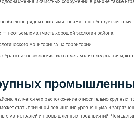
 водоснабжения и очистных сооружений в районе также игр
х объектов рядом с жилыми зонами способствует чистому в
 — неотъемлемая часть хорошей экологии района.
логического мониторинга на территории.
 обратиться к экологическим отчетам и исследованиям, ко
крупных промышленных
айона, является его расположение относительно крупных 
, может стать причиной повышения уровня шума и загрязне
ных магистралей и промышленных предприятий. Чем дальше