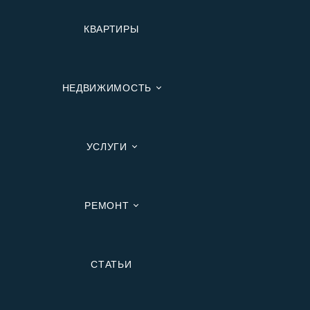
КВАРТИРЫ
НЕДВИЖИМОСТЬ
УСЛУГИ
РЕМОНТ
Вторичную
СТАТЬИ
В Ипотеку
В Москве