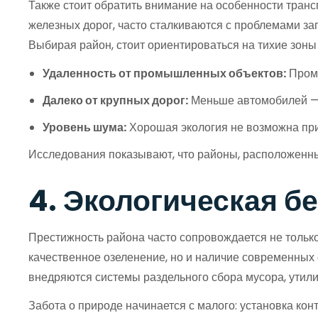
Также стоит обратить внимание на особенности тран
железных дорог, часто сталкиваются с проблемами за
Выбирая район, стоит ориентироваться на тихие зоны
Удаленность от промышленных объектов:
Промы
Далеко от крупных дорог:
Меньше автомобилей — 
Уровень шума:
Хорошая экология не возможна при
Исследования показывают, что районы, расположенны
4. Экологическая б
Престижность района часто сопровождается не только 
качественное озеленение, но и наличие современных 
внедряются системы раздельного сбора мусора, утили
Забота о природе начинается с малого: установка ко