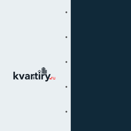
Купить
Продать
Сопровождение Сделок
Вторичка
Подбор Недвижимости
Под Ключ