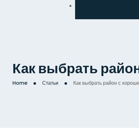
Обмен
Дизайнерский
Косметический
Комплексный
Как выбрать район
Капитальный
Home
Статьи
Как выбрать район с хорош