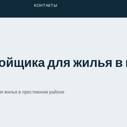
От Застройщика
КОНТАКТЫ
Долю
ройщика для жилья в
ля жилья в престижном районе