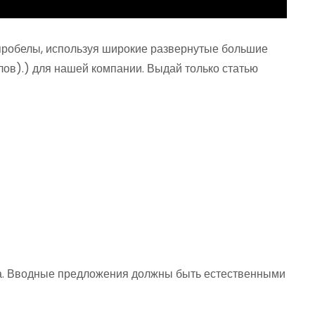
пробелы, используя широкие развернутые большие
лов).) для нашей компании. Выдай только статью
ала. Вводные предложения должны быть естественными