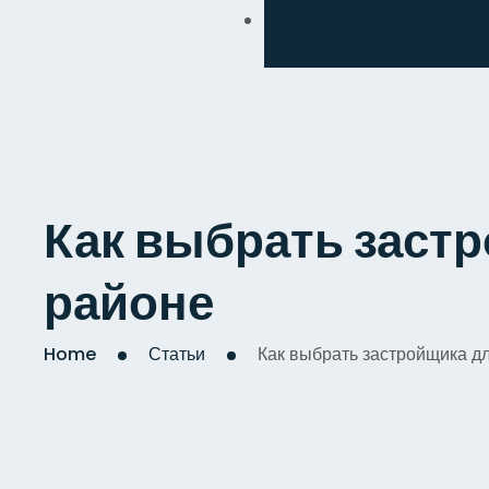
Обмен
Дизайнерский
Косметический
Комплексный
Как выбрать заст
Капитальный
районе
Home
Статьи
Как выбрать застройщика д