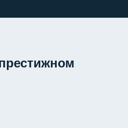
 престижном