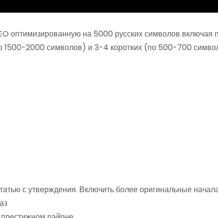
EO оптимизированную на 5000 русских символов включая 
о 1500-2000 символов) и 3-4 коротких (по 500-700 симво
 статью с утверждения. Включить более оригинальные нач
аз
в престижном районе