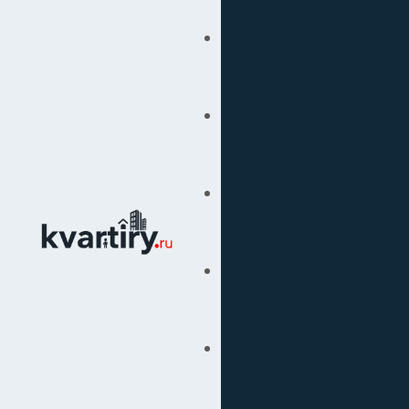
Купить
Продать
Сопровождение Сделок
Вторичка
Подбор Недвижимости
Под Ключ