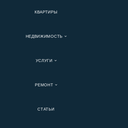
КВАРТИРЫ
НЕДВИЖИМОСТЬ
УСЛУГИ
РЕМОНТ
Вторичную
СТАТЬИ
В Ипотеку
В Москве