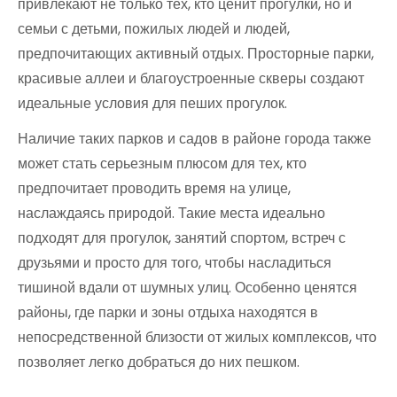
привлекают не только тех, кто ценит прогулки, но и
семьи с детьми, пожилых людей и людей,
предпочитающих активный отдых. Просторные парки,
красивые аллеи и благоустроенные скверы создают
идеальные условия для пеших прогулок.
Наличие таких парков и садов в районе города также
может стать серьезным плюсом для тех, кто
предпочитает проводить время на улице,
наслаждаясь природой. Такие места идеально
подходят для прогулок, занятий спортом, встреч с
друзьями и просто для того, чтобы насладиться
тишиной вдали от шумных улиц. Особенно ценятся
районы, где парки и зоны отдыха находятся в
непосредственной близости от жилых комплексов, что
позволяет легко добраться до них пешком.