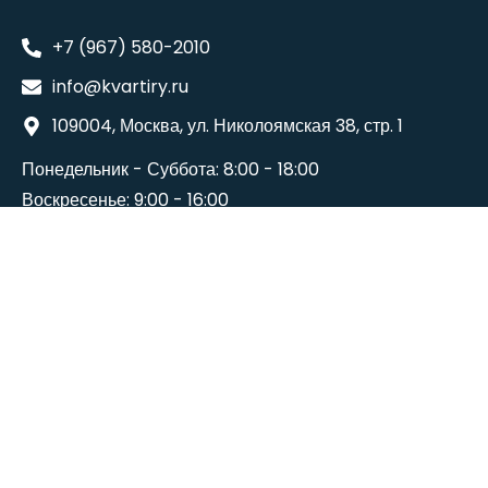
+7 (967) 580-2010
info@kvartiry.ru
109004, Москва, ул. Николоямская 38, стр. 1
Понедельник - Суббота: 8:00 - 18:00
Воскресенье: 9:00 - 16:00
©2024
Wedesigntech
. All Rights Reserved.
Terms And Conditions
Политика конфиденциальности