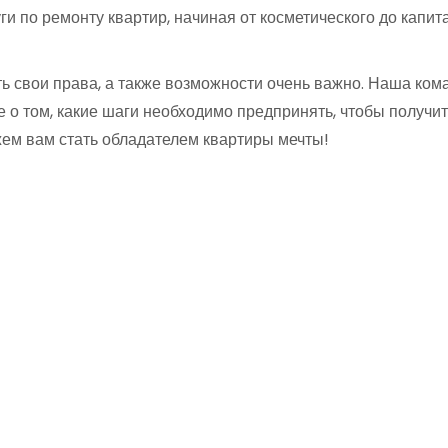
и по ремонту квартир, начиная от косметического до капи
ть свои права, а также возможности очень важно. Наша к
е о том, какие шаги необходимо предпринять, чтобы получи
жем вам стать обладателем квартиры мечты!