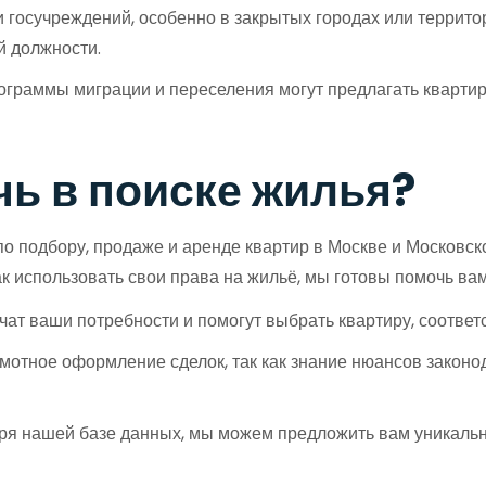
 госучреждений, особенно в закрытых городах или террито
й должности.
граммы миграции и переселения могут предлагать квартир
ь в поиске жилья?
о подбору, продаже и аренде квартир в Москве и Московско
к использовать свои права на жильё, мы готовы помочь вам
ат ваши потребности и помогут выбрать квартиру, соотве
отное оформление сделок, так как знание нюансов законо
я нашей базе данных, мы можем предложить вам уникальн