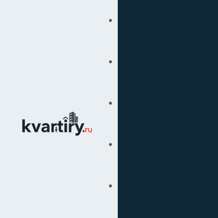
Купить
Продать
Сопровождение Сделок
Вторичка
Подбор Недвижимости
Под Ключ