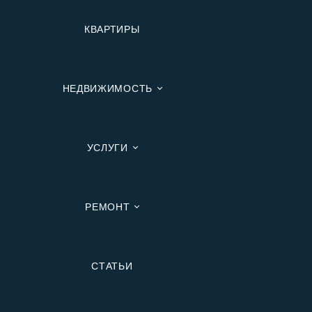
КВАРТИРЫ
НЕДВИЖИМОСТЬ
УСЛУГИ
РЕМОНТ
Вторичную
СТАТЬИ
В Ипотеку
В Москве