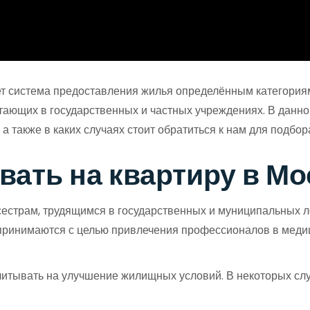
ет система предоставления жилья определённым категориям
тающих в государственных и частных учреждениях. В данной
а также в каких случаях стоит обратиться к нам для подбор
вать на квартиру в Мо
естрам, трудящимся в государственных и муниципальных л
принимаются с целью привлечения профессионалов в медиц
считывать на улучшение жилищных условий. В некоторых с