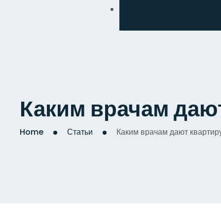
Обмен
Дизайнерский
Косметический
Комплексный
Каким врачам даю
Капитальный
Home
Статьи
Каким врачам дают квартир