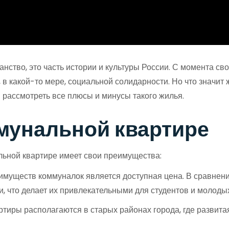
анство, это часть истории и культуры России. С момента 
 в какой-то мере, социальной солидарности. Но что значит
рассмотреть все плюсы и минусы такого жилья.
мунальной квартире
льной квартире имеет свои преимущества:
имуществ коммуналок является доступная цена. В сравнен
, что делает их привлекательными для студентов и молоды
ртиры располагаются в старых районах города, где развита