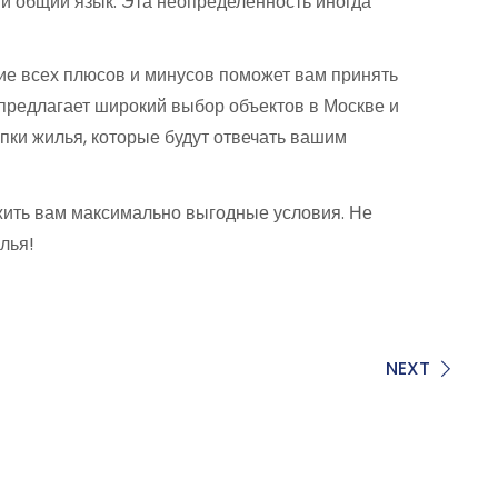
ти общий язык. Эта неопределенность иногда
ие всех плюсов и минусов поможет вам принять
предлагает широкий выбор объектов в Москве и
пки жилья, которые будут отвечать вашим
жить вам максимально выгодные условия. Не
лья!
NEXT