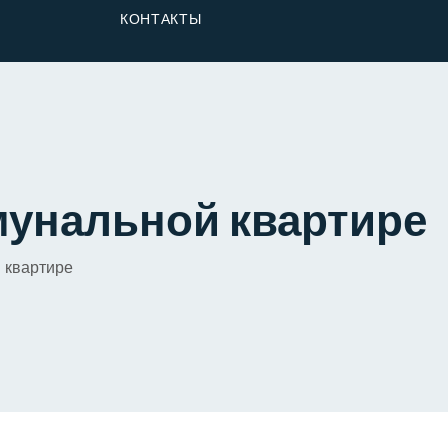
От Застройщика
КОНТАКТЫ
Долю
мунальной квартире
 квартире