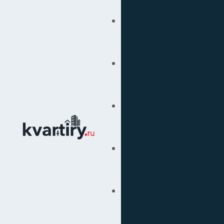
Купить
Продать
Сопровождение Сделок
Вторичка
Подбор Недвижимости
Под Ключ