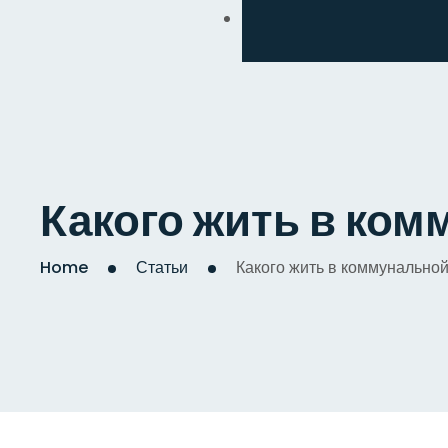
Обмен
Дизайнерский
Косметический
Комплексный
Какого жить в ком
Капитальный
Home
Статьи
Какого жить в коммунальной