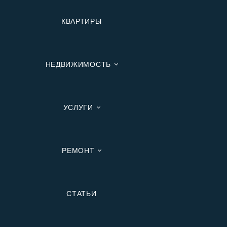
КВАРТИРЫ
НЕДВИЖИМОСТЬ
УСЛУГИ
РЕМОНТ
Вторичную
СТАТЬИ
В Ипотеку
В Москве