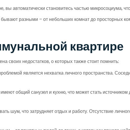
, вы автоматически становитесь частью микросоциума, что
ывают разными – от небольших комнат до просторных комн
ммунальной квартире
на своих недостатков, о которых также стоит помнить:
роблемой является нехватка личного пространства. Соседи
меют общий санузел и кухню, что может стать источником
ать шум, что затрудняет отдых и работу. Отсутствие лично