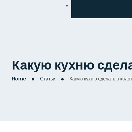
Обмен
Дизайнерский
Косметический
Комплексный
Какую кухню сдела
Капитальный
Home
Статьи
Какую кухню сделать в квар