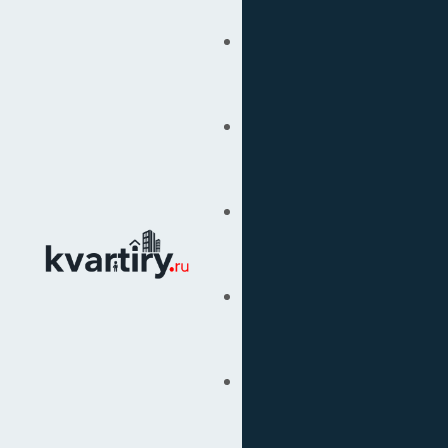
Купить
Продать
Сопровождение Сделок
Вторичка
Подбор Недвижимости
Под Ключ