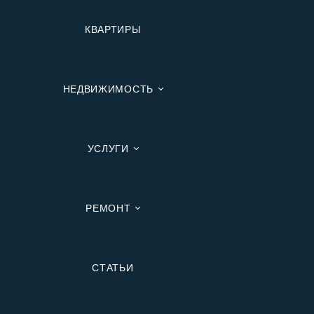
КВАРТИРЫ
НЕДВИЖИМОСТЬ
УСЛУГИ
РЕМОНТ
Вторичную
СТАТЬИ
В Ипотеку
В Москве