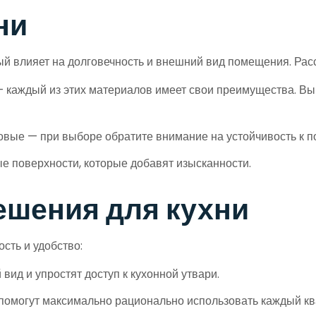
ни
ый влияет на долговечность и внешний вид помещения. Ра
 каждый из этих материалов имеет свои преимущества. Выб
вые — при выборе обратите внимание на устойчивость к по
 поверхности, которые добавят изысканности.
шения для кухни
сть и удобство:
вид и упростят доступ к кухонной утвари.
помогут максимально рационально использовать каждый кв