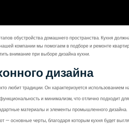
тапов обустройства домашнего пространства. Кухня должна
В нашей компании мы помогаем в подборе и ремонте кварти
тить внимание при выборе дизайна кухни.
хонного дизайна
, кто любит традиции. Он характеризуется использованием 
 функциональность и минимализм, что отлично подходит д
андартные материалы и элементы промышленного дизайна.
ют — основные черты, благодаря которым кухня будет выгля