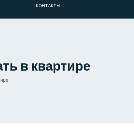
От Застройщика
КОНТАКТЫ
Долю
ть в квартире
тире