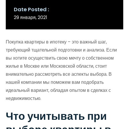
Date Posted
29 января, 2021
Покупка квартиры в ипотеку – это важный шаг,
требующий тщательной подготовки и анализа. Если
вы хотите осуществить свою мечту о собственном
жилье в Москве или Московской области, стоит
внимательно рассмотреть все аспекты выбора. В
нашей компании мы поможем вам подобрать
идеальный вариант, обладая опытом в сделках с
недвижимостью.
Что учитывать при