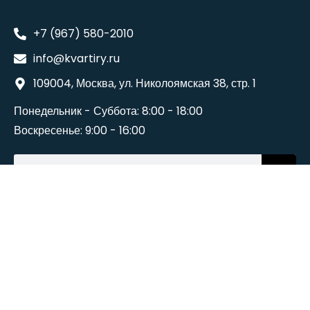
+7 (967) 580-2010
info@kvartiry.ru
109004, Москва, ул. Николоямская 38, стр. 1
Понедельник - Суббота: 8:00 - 18:00
Воскресенье: 9:00 - 16:00
©2024
Wedesigntech
. All Rights Reserved.
Terms And Conditions
Политика конфиденциальности