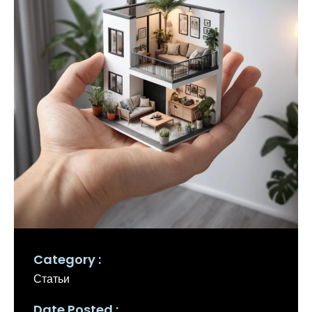
Category
Статьи
Date Posted