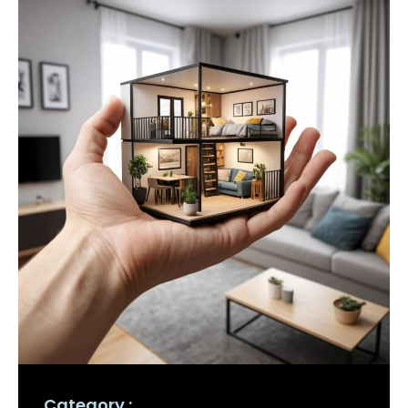
Category