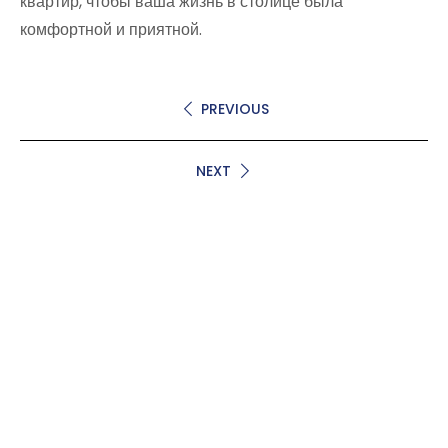
квартир, чтобы ваша жизнь в столице была
комфортной и приятной.
PREVIOUS
NEXT