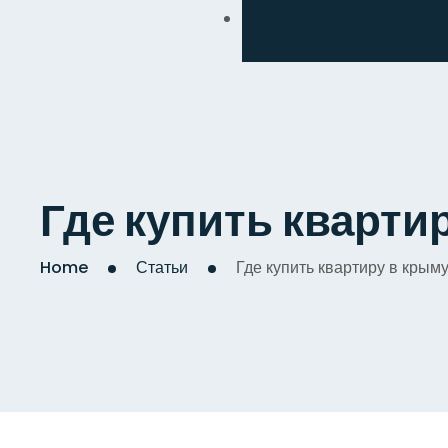
Обмен
Дизайнерский
Косметический
Комплексный
Где купить кварти
Капитальный
Home
Статьи
Где купить квартиру в крым