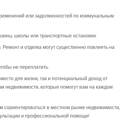
обременений или задолженностей по коммунальным
азины, школы или транспортные остановки.
 Ремонт и отделка могут существенно повлиять на
чтобы не переплатить.
есто для жизни, так и потенциальный доход от
ам недвижимости, которые помогут вам на каждом
ам сориентироваться в местном рынке недвижимости,
сультации и профессиональной помощи!