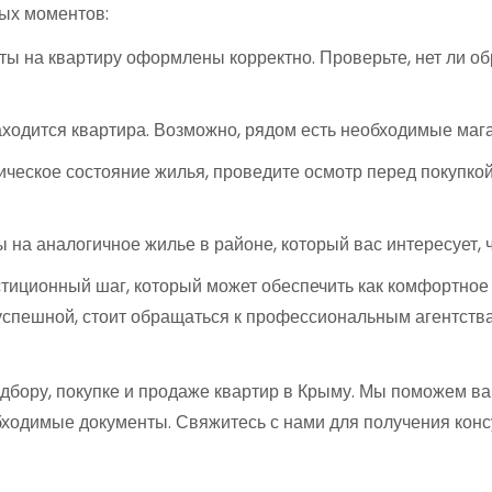
ных моментов:
нты на квартиру оформлены корректно. Проверьте, нет ли 
аходится квартира. Возможно, рядом есть необходимые маг
ческое состояние жилья, проведите осмотр перед покупкой.
 на аналогичное жилье в районе, который вас интересует, 
иционный шаг, который может обеспечить как комфортное м
 успешной, стоит обращаться к профессиональным агентств
одбору, покупке и продаже квартир в Крыму. Мы поможем в
бходимые документы. Свяжитесь с нами для получения кон