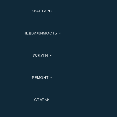
КВАРТИРЫ
НЕДВИЖИМОСТЬ
УСЛУГИ
РЕМОНТ
Вторичную
СТАТЬИ
В Ипотеку
В Москве