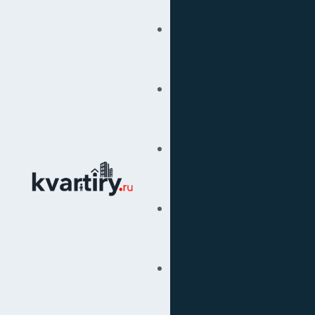
Купить
Продать
Сопровождение Сделок
Вторичка
Подбор Недвижимости
Под Ключ