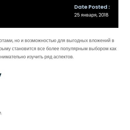
Date Posted
25 января, 2018
отами, но и возможностью для выгодных вложений в
Крыму становится все более популярным выбором как
внимательно изучить ряд аспектов.
у
.