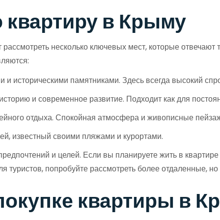
 квартиру в Крыму
т рассмотреть несколько ключевых мест, которые отвечают 
ляются:
 и историческими памятниками. Здесь всегда высокий спро
историю и современное развитие. Подходит как для постоян
ейного отдыха. Спокойная атмосфера и живописные пейзаж
ией, известный своими пляжами и курортами.
редпочтений и целей. Если вы планируете жить в квартире 
ля туристов, попробуйте рассмотреть более отдаленные, но
покупке квартиры в К