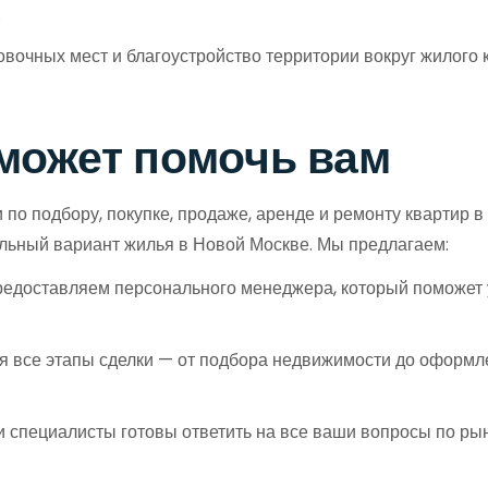
.
ковочных мест и благоустройство территории вокруг жилого
может помочь вам
о подбору, покупке, продаже, аренде и ремонту квартир в 
льный вариант жилья в Новой Москве. Мы предлагаем:
едоставляем персонального менеджера, который поможет 
я все этапы сделки — от подбора недвижимости до оформл
специалисты готовы ответить на все ваши вопросы по ры