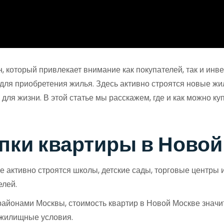
который привлекает внимание как покупателей, так и инве
х для приобретения жилья. Здесь активно строятся новые ж
ля жизни. В этой статье мы расскажем, где и как можно куп
пки квартиры в Новой
 активно строятся школы, детские сады, торговые центры
елей.
йонами Москвы, стоимость квартир в Новой Москве значит
 жилищные условия.