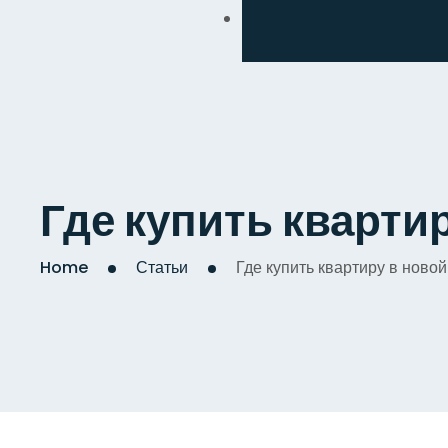
Обмен
Дизайнерский
Косметический
Комплексный
Где купить кварти
Капитальный
Home
Статьи
Где купить квартиру в ново