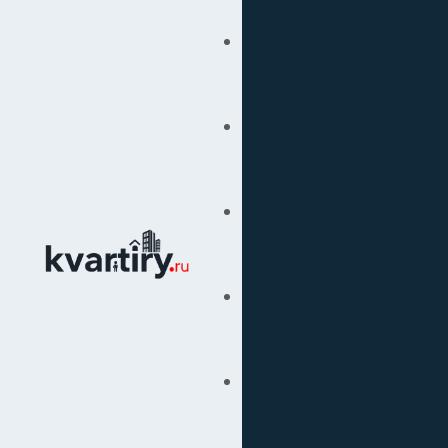
Купить
Продать
Сопровождение Сделок
Вторичка
Подбор Недвижимости
Под Ключ