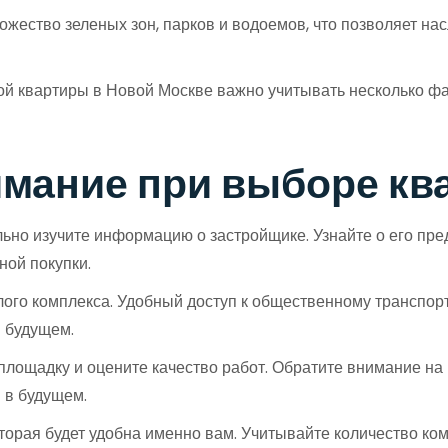
жество зеленых зон, парков и водоемов, что позволяет на
ой квартиры в Новой Москве важно учитывать несколько фа
имание при выборе к
ьно изучите информацию о застройщике. Узнайте о его пре
ной покупки.
го комплекса. Удобный доступ к общественному транспорт
 будущем.
площадку и оцените качество работ. Обратите внимание н
 в будущем.
торая будет удобна именно вам. Учитывайте количество ко