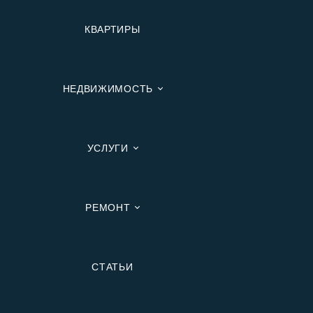
КВАРТИРЫ
НЕДВИЖИМОСТЬ
УСЛУГИ
РЕМОНТ
Вторичную
СТАТЬИ
В Ипотеку
В Москве