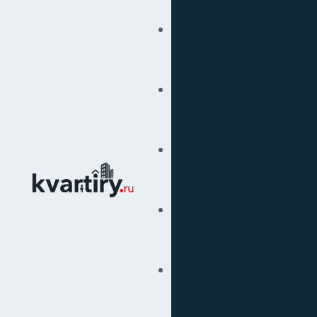
Купить
Продать
Сопровождение Сделок
Вторичка
Подбор Недвижимости
Под Ключ