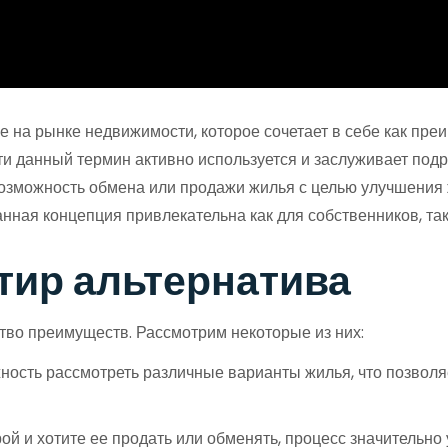
 на рынке недвижимости, которое сочетает в себе как преи
ти данный термин активно используется и заслуживает под
 возможность обмена или продажи жилья с целью улучшения
ная концепция привлекательна как для собственников, так
тир альтернатива
во преимуществ. Рассмотрим некоторые из них:
ность рассмотреть различные варианты жилья, что позволя
ой и хотите ее продать или обменять, процесс значительн