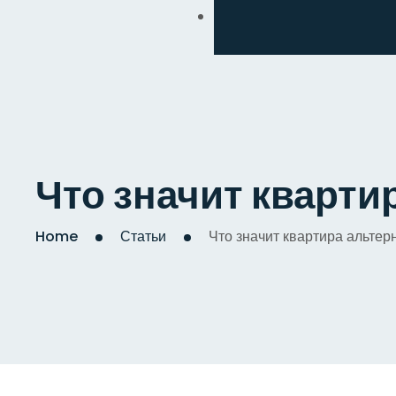
Обмен
Дизайнерский
Косметический
Комплексный
Что значит кварти
Капитальный
Home
Статьи
Что значит квартира альтер