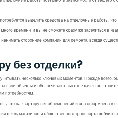
ь отделочные работы поэтапно, в зависимости от вашего б
отребуется выделить средства на отделочные работы, что 
много времени, и вы не сможете сразу же заселиться в ква
 нанимать сторонние компании для ремонта, всегда сущест
ру без отделки?
 учитывать несколько ключевых моментов. Прежде всего, о
а свои объекты и обеспечивают высокое качество строител
им потребностям.
сь, что на квартиру нет обременений и она оформлена в со
чии школ, магазинов и общественного транспорта поблизос