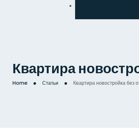
Обмен
Дизайнерский
Косметический
Комплексный
Квартира новостро
Капитальный
Home
Статьи
Квартира новостройка без о