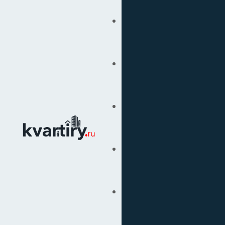
Купить
Продать
Сопровождение Сделок
Вторичка
Подбор Недвижимости
Под Ключ