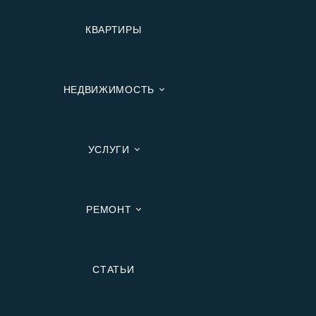
КВАРТИРЫ
НЕДВИЖИМОСТЬ
УСЛУГИ
РЕМОНТ
Вторичную
СТАТЬИ
В Ипотеку
В Москве