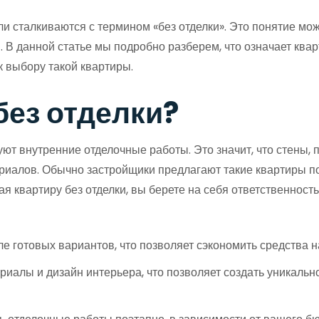
 сталкиваются с термином «без отделки». Это понятие може
В данной статье мы подробно разберем, что означает квар
к выбору такой квартиры.
без отделки?
вуют внутренние отделочные работы. Это значит, что стены,
риалов. Обычно застройщики предлагают такие квартиры по
я квартиру без отделки, вы берете на себя ответственност
ле готовых вариантов, что позволяет сэкономить средства 
иалы и дизайн интерьера, что позволяет создать уникаль