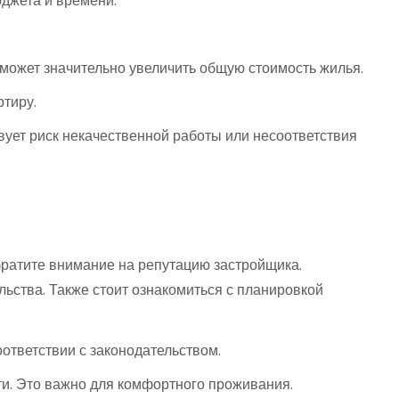
юджета и времени.
может значительно увеличить общую стоимость жилья.
ртиру.
вует риск некачественной работы или несоответствия
братите внимание на репутацию застройщика.
ьства. Также стоит ознакомиться с планировкой
ответствии с законодательством.
ти. Это важно для комфортного проживания.