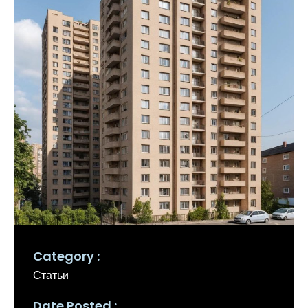
Category
Статьи
Date Posted