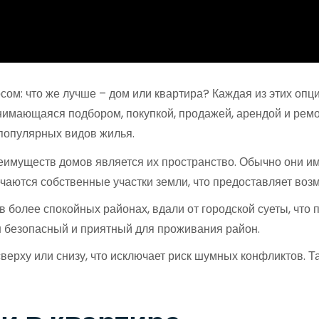
ом: что же лучше – дом или квартира? Каждая из этих опци
нимающаяся подбором, покупкой, продажей, арендой и ремо
популярных видов жилья.
имуществ домов является их пространство. Обычно они и
ечаются собственные участки земли, что предоставляет воз
более спокойных районах, вдали от городской суеты, что 
н безопасный и приятный для проживания район.
верху или снизу, что исключает риск шумных конфликтов. 