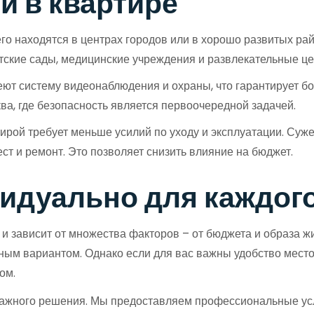
и в квартире
о находятся в центрах городов или в хорошо развитых райо
тские сады, медицинские учреждения и развлекательные це
т систему видеонаблюдения и охраны, что гарантирует бо
ква, где безопасность является первоочередной задачей.
ирой требует меньше усилий по уходу и эксплуатации. Су
ест и ремонт. Это позволяет снизить влияние на бюджет.
видуально для каждог
 зависит от множества факторов – от бюджета и образа жи
льным вариантом. Однако если для вас важны удобство ме
ом.
важного решения. Мы предоставляем профессиональные услу