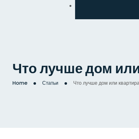
Обмен
Дизайнерский
Косметический
Комплексный
Что лучше дом ил
Капитальный
Home
Статьи
Что лучше дом или квартир