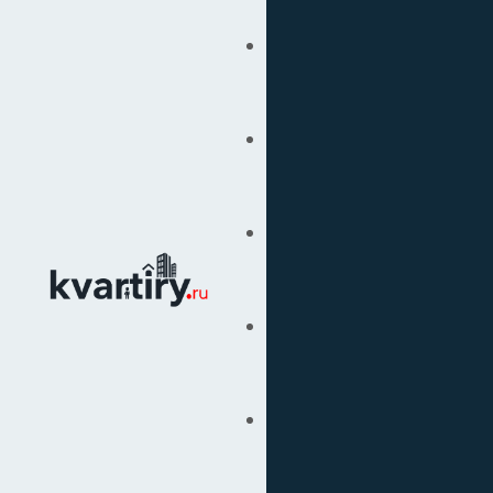
Купить
Продать
Сопровождение Сделок
Вторичка
Подбор Недвижимости
Под Ключ