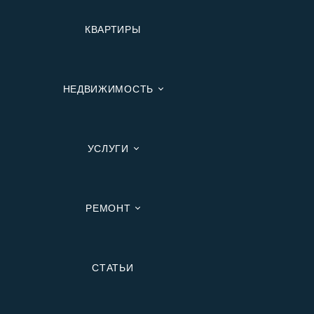
КВАРТИРЫ
НЕДВИЖИМОСТЬ
УСЛУГИ
РЕМОНТ
Вторичную
СТАТЬИ
В Ипотеку
В Москве