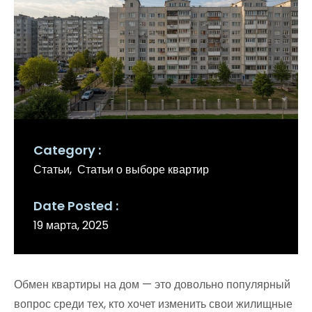
Category
Статьи
Статьи о выборе квартир
Date Posted
19 марта, 2025
Обмен квартиры на дом — это довольно популярный
вопрос среди тех, кто хочет изменить свои жилищные