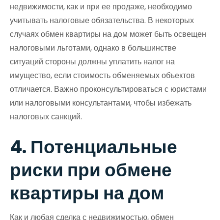
недвижимости, как и при ее продаже, необходимо
учитывать налоговые обязательства. В некоторых
случаях обмен квартиры на дом может быть освещен
налоговыми льготами, однако в большинстве
ситуаций стороны должны уплатить налог на
имущество, если стоимость обменяемых объектов
отличается. Важно проконсультироваться с юристами
или налоговыми консультантами, чтобы избежать
налоговых санкций.
4. Потенциальные
риски при обмене
квартиры на дом
Как и любая сделка с недвижимостью, обмен