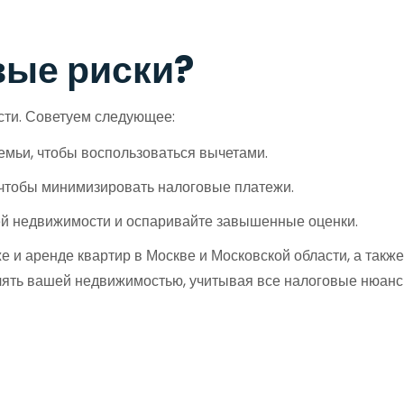
вые риски?
сти. Советуем следующее:
емьи, чтобы воспользоваться вычетами.
 чтобы минимизировать налоговые платежи.
ей недвижимости и оспаривайте завышенные оценки.
е и аренде квартир в Москве и Московской области, а такж
лять вашей недвижимостью, учитывая все налоговые нюанс