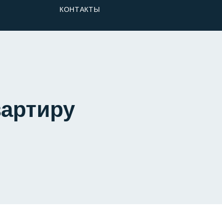
От Застройщика
КОНТАКТЫ
Долю
вартиру