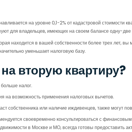
навливается на уровне 0,1-2% от кадастровой стоимости кв
вуют для владельцев, имеющих на своем балансе одну-две к
оторая находится в вашей собственности более трех лет, в
значительно уменьшает налоговую базу.
 на вторую квартиру?
 больше налог.
ия на возможность применения налоговых вычетов.
аст собственника или наличие иждивенцев, также могут пов
омендуется своевременно консультироваться с финансовым
недвижимости в Москве и МО, всегда готовы предоставить 