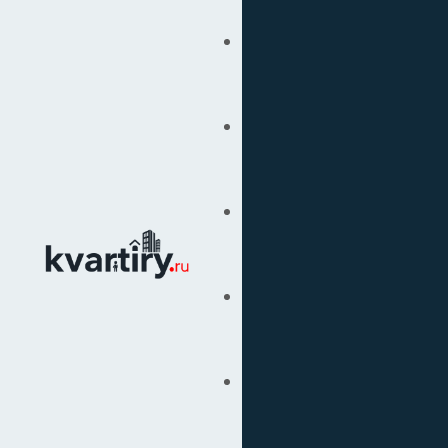
Купить
Продать
Сопровождение Сделок
Вторичка
Подбор Недвижимости
Под Ключ