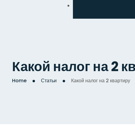
Обмен
Дизайнерский
Косметический
Комплексный
Какой налог на 2 к
Капитальный
Home
Статьи
Какой налог на 2 квартиру