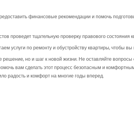
едоставить финансовые рекомендации и помочь подготови
ов проведет тщательную проверку правового состояния кв
аем услуги по ремонту и обустройству квартиры, чтобы вы 
 решение, но и шаг к новой жизни. Не оставляйте вопросы
помочь вам сделать этот процесс безопасным и комфортны
ло радость и комфорт на многие годы вперед.