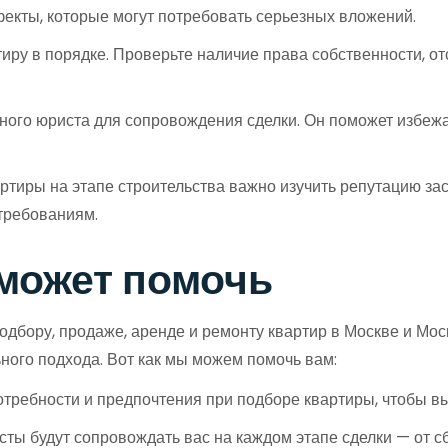
екты, которые могут потребовать серьезных вложений.
иру в порядке. Проверьте наличие права собственности, от
го юриста для сопровождения сделки. Он поможет избежа
ртиры на этапе строительства важно изучить репутацию за
требованиям.
 может помочь
одбору, продаже, аренде и ремонту квартир в Москве и Мос
ного подхода. Вот как мы можем помочь вам:
ребности и предпочтения при подборе квартиры, чтобы вы
ы будут сопровождать вас на каждом этапе сделки — от с