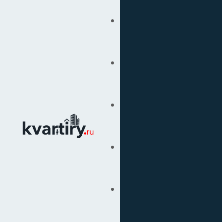
Купить
Продать
Сопровождение Сделок
Вторичка
Подбор Недвижимости
Под Ключ