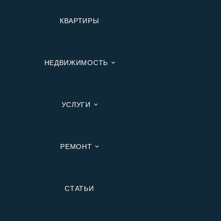
КВАРТИРЫ
НЕДВИЖИМОСТЬ
УСЛУГИ
РЕМОНТ
Вторичную
СТАТЬИ
В Ипотеку
В Москве