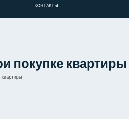
От Застройщика
КОНТАКТЫ
Долю
ри покупке квартиры
е квартиры