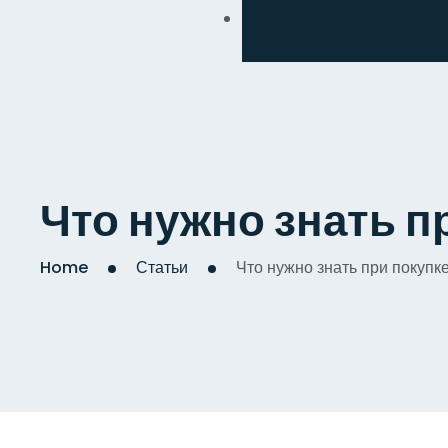
Обмен
Дизайнерский
Косметический
Комплексный
Что нужно знать п
Капитальный
Home
Статьи
Что нужно знать при покупк