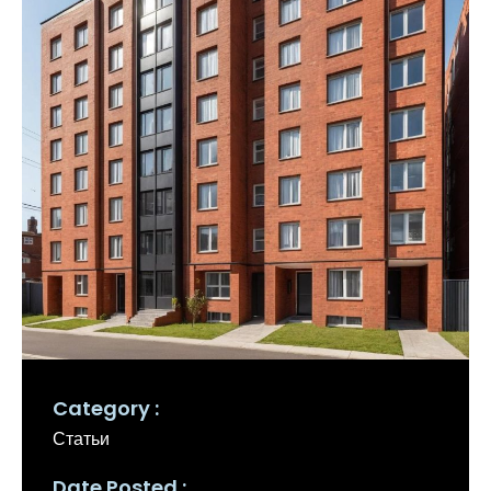
Category
Статьи
Date Posted