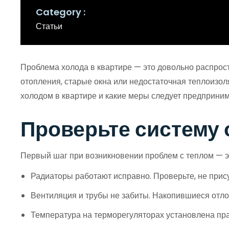
Category
Статьи
Проблема холода в квартире — это довольно распрос
отопления, старые окна или недостаточная теплоизоля
холодом в квартире и какие меры следует предприни
Проверьте систему
Первый шаг при возникновении проблем с теплом — эт
Радиаторы работают исправно. Проверьте, не прису
Вентиляция и трубы не забиты. Накопившиеся отло
Температура на терморегуляторах установлена пр