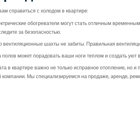
вам справиться с холодом в квартире:
ктрические обогреватели могут стать отличным временным
следите за безопасностью.
о вентиляционные шахты не забиты. Правильная вентиляци
 полов может порадовать ваши ноги теплом и создать уют 
та в квартире важно не только исправное отопление, но и
 компании. Мы специализируемся на продаже, аренде, рем