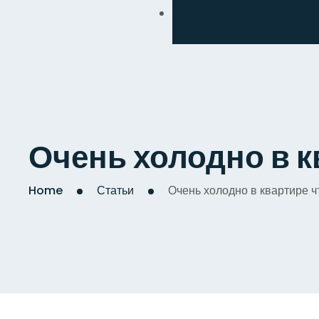
Обмен
Дизайнерский
Косметический
Комплексный
Очень холодно в к
Капитальный
Home
Статьи
Очень холодно в квартире ч