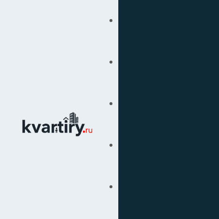
Купить
Продать
Сопровождение Сделок
Вторичка
Подбор Недвижимости
Под Ключ