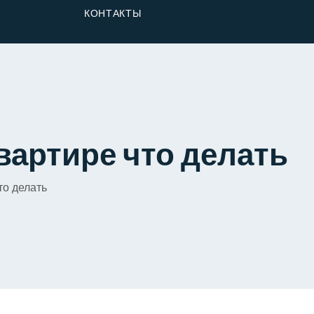
От Застройщика
КОНТАКТЫ
Долю
вартире что делать
то делать