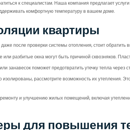
ратиться к специалистам. Наша компания предлагает услуги
поддерживать комфортную температуру в вашем доме.
оляции квартиры
 даже после проверки системы отопления, стоит обратить 
или разбитые окна могут быть причиной сквозняков. Пласт
ли занавесок поможет предотвратить утечку тепла через ст
 изолированы, рассмотрите возможность их утепления. Эт
 ремонту и улучшению жилых помещений, включая утеплен
еры для повышения т