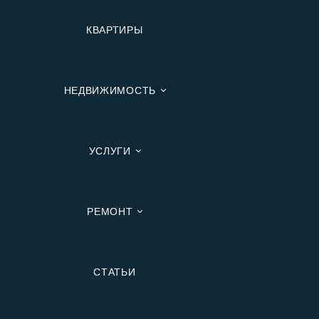
КВАРТИРЫ
НЕДВИЖИМОСТЬ
УСЛУГИ
РЕМОНТ
Вторичную
СТАТЬИ
В Ипотеку
В Москве