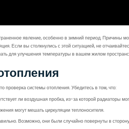
траненное явление, особенно в зимний период. Причины мо
ция. Если вы столкнулись с этой ситуацией, не отчаивайтесь
мать для улучшения температуры в вашем жилом пространс
 отопления
о проверка системы отопления. Убедитесь в том, что:
тствует ли воздушная пробка, из-за которой радиаторы мог
жения могут мешать циркуляции теплоносителя.
авильно. Возможно, они были случайно повернуты в сторон