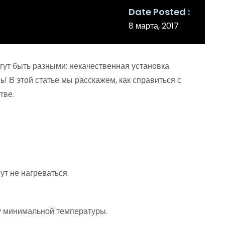
Date Posted
8 марта, 2017
гут быть разными: некачественная установка
! В этой статье мы расскажем, как справиться с
тве.
ут не нагреваться.
у минимальной температуры.