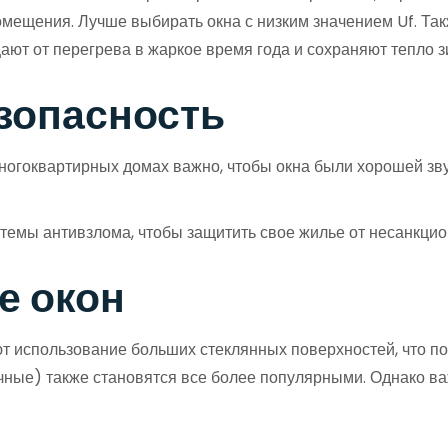
помещения. Лучше выбирать окна с низким значением Uf. Та
ют от перегрева в жаркое время года и сохраняют тепло з
зопасность
огоквартирных домах важно, чтобы окна были хорошей зв
темы антивзлома, чтобы защитить свое жилье от несанкцио
е окон
использование больших стеклянных поверхностей, что по
ные) также становятся все более популярными. Однако ва