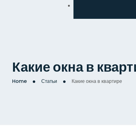
Обмен
Дизайнерский
Косметический
Комплексный
Какие окна в квар
Капитальный
Home
Статьи
Какие окна в квартире