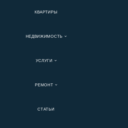
КВАРТИРЫ
НЕДВИЖИМОСТЬ
УСЛУГИ
РЕМОНТ
Вторичную
СТАТЬИ
В Ипотеку
В Москве