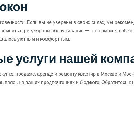
 окон
говечности. Если вы не уверены в своих силах, мы рекомен
о помнить о регулярном обслуживании — это поможет избе
тавалось уютным и комфортным.
е услуги нашей комп
купке, продаже, аренде и ремонту квартир в Москве и Мос
вываясь на ваших предпочтениях и бюджете. Обратитесь к 