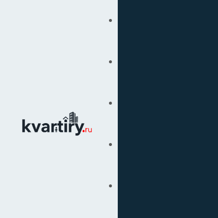
Купить
Продать
Сопровождение Сделок
Вторичка
Подбор Недвижимости
Под Ключ