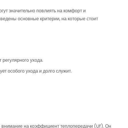
гут значительно повлиять на комфорт и
иведены основные критерии, на которые стоит
 регулярного ухода.
т особого ухода и долго служит.
е внимание на коэффициент теплопередачи (Uf). Он