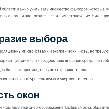
 области важно учитывать множество факторов, которые мо
ль, форма и цвет окон — все это имеет значение. Ниже пр
бразие выбора
ляционными свойствами и экологически чисты, но требуют
риант, устойчивый к воздействию внешней среды, не требуе
для больших проемов, но хуже сохраняют тепло.
могают снизить уровень шума и удерживать тепло.
ть окон
ектом является энергосбережение. Выбирая окна, обратит